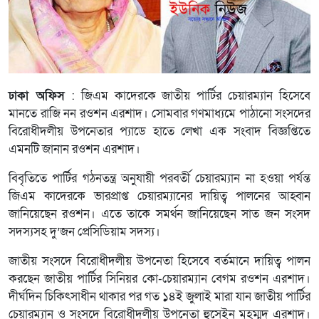
ঢাকা অফিস
: জিএম কাদেরকে জাতীয় পার্টির চেয়ারম্যান হিসেবে
মানতে রাজি নন রওশন এরশাদ। সোমবার গণমাধ্যমে পাঠানো সংসদের
বিরোধীদলীয় উপনেতার প্যাডে হাতে লেখা এক সংবাদ বিজ্ঞপ্তিতে
এমনটি জানান রওশন এরশাদ।
বিবৃতিতে পার্টির গঠনতন্ত্র অনুযায়ী পরবর্তী চেয়ারম্যান না হওয়া পর্যন্ত
জিএম কাদেরকে ভারপ্রাপ্ত চেয়ারম্যানের দায়িত্ব পালনের আহ্বান
জানিয়েছেন রওশন। এতে তাকে সমর্থন জানিয়েছেন সাত জন সংসদ
সদস্যসহ দু’জন প্রেসিডিয়াম সদস্য।
জাতীয় সংসদে বিরোধীদলীয় উপনেতা হিসেবে বর্তমানে দায়িত্ব পালন
করছেন জাতীয় পার্টির সিনিয়র কো-চেয়ারম্যান বেগম রওশন এরশাদ।
দীর্ঘদিন চিকিৎসাধীন থাকার পর গত ১৪ই জুলাই মারা যান জাতীয় পার্টির
চেয়ারম্যান ও সংসদে বিরোধীদলীয় উপনেতা হুসেইন মুহম্মদ এরশাদ।