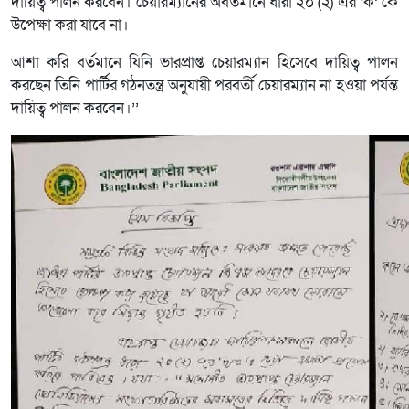
দায়িত্ব পালন করবেন। চেয়ারম্যানের অবর্তমানে ধারা ২০ (২) এর ‘ক’ কে
উপেক্ষা করা যাবে না।
আশা করি বর্তমানে যিনি ভারপ্রাপ্ত চেয়ারম্যান হিসেবে দায়িত্ব পালন
করছেন তিনি পার্টির গঠনতন্ত্র অনুযায়ী পরবর্তী চেয়ারম্যান না হওয়া পর্যন্ত
দায়িত্ব পালন করবেন।’’