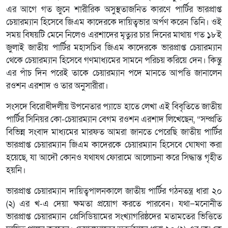
এর আগে গত জুনে শারীরিক অসুস্থতাজনিত কারণে পার্টির ভারপ্রাপ্ত
চেয়ারম্যান হিসেবে জিএম কাদেরকে দায়িত্বভার অর্পণ করেন তিনি। ওই
সময় বিষয়টি মেনে নিলেও এরশাদের মৃত্যুর চার দিনের মাথায় গত ১৮ই
জুলাই জাতীয় পার্টির মহাসচিব জিএম কাদেরকে ভারপ্রাপ্ত চেয়ারম্যান
থেকে চেয়ারম্যান হিসেবে গণমাধ্যমের সামনে পরিচয় করিয়ে দেন। কিন্তু
এর পাঁচ দিন পরেই তাকে চেয়ারম্যান পদে মানতে আপত্তি জানালেন
রওশন এরশাদ ও তার অনুসারীরা।
সংসদে বিরোধীদলীয় উপনেতার প্যাডে হাতে লেখা এই বিবৃতিতে জাতীয়
পার্টির সিনিয়র কো-চেয়ারম্যান বেগম রওশন এরশাদ লিখেছেন, “সম্প্রতি
বিভিন্ন সংবাদ মাধ্যমের মারফত আমরা জানতে পেরেছি জাতীয় পার্টির
ভারপ্রাপ্ত চেয়ারম্যান জিএম কাদেরকে চেয়ারম্যান হিসেবে ঘোষণা করা
হয়েছে, যা আদৌ কোনও যথাযথ ফোরামে আলোচনা করে সিদ্ধান্ত গৃহীত
হয়নি।
ভারপ্রাপ্ত চেয়ারম্যান দায়িত্বপালনকালে জাতীয় পার্টির গঠনতন্ত্র ধারা ২০
(২) এর খ-এ দেয়া ক্ষমতা প্রয়োগ করতে পারবেন। যথা−মনোনীত
ভারপ্রাপ্ত চেয়ারম্যান প্রেসিডিয়ামের সংখ্যাগরিষ্ঠদের মতামতের ভিত্তিতে