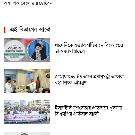
অধ্যাপক দেলোয়ার হোসেন।
এই বিভাগের আরো
খামেনিকে হত্যার প্রতিবাদে বিক্ষোভের
ডাক জামায়াতের
জামায়াতের ইফতারে প্রধানমন্ত্রী তারেক
রহমানকে আমন্ত্রণ
ইসরাইলি নৃশংসতার প্রতিবাদে খুলনায়
বিএনপির প্রতিবাদ র‌্যালী