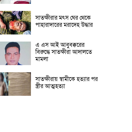
সাতক্ষীরার মৎস ঘের থেকে
পাহারাদারের মরাদেহ উদ্ধার
এ এস আই আবুবক্করের
বিরুদ্ধে সাতক্ষীরা আদালতে
মামলা
সাতক্ষীরায় স্বামীকে হত্যার পর
স্ত্রীর আত্মহত্যা