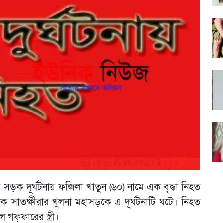
 সড়ক দূর্ঘটনায় ফজিলা খাতুন (৬০) নামে এক বৃদ্ধা নিহত
ে সাতক্ষীরার খুলনা মহাসড়কে এ দূর্ঘটনাটি ঘটে। নিহত
 গফ্ফারের স্ত্রী।