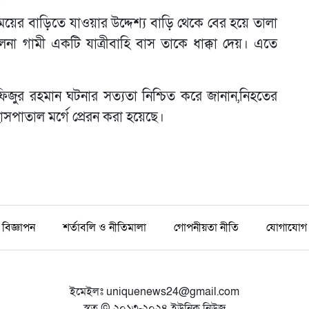
 মেয়ের বাড়িতে যাওয়ার উদ্দেশ্য বাড়ি থেকে বের হয়ে তালা
লনা গামী একটি যাত্রীবাহি বাস তাকে ধাক্কা দেয়। এতে
ফিজুর রহমান ঘটনার সত্যতা নিশ্চিত করে জানান,নিহতের
হাসপাতাল মর্গে প্রেরন করা হয়েছে।
বিজ্ঞাপন
শর্তাবলি ও নীতিমালা
গোপনীয়তা নীতি
যোগাযোগ
ইমেইলঃ
uniquenews24@gmail.com
স্বত্ব © ২০১৩-২০২৪ ইউনিক নিউজ