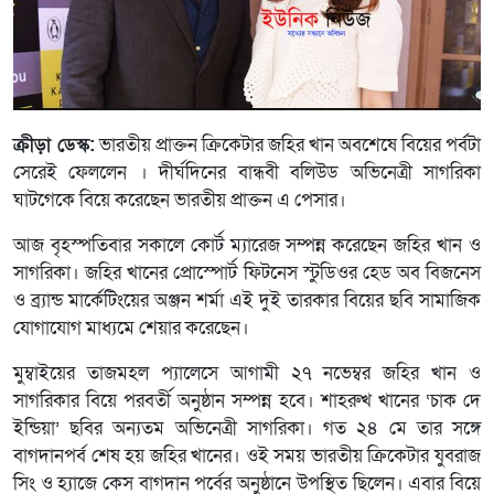
ক্রীড়া ডেস্ক:
ভারতীয় প্রাক্তন ক্রিকেটার জহির খান অবশেষে বিয়ের পর্বটা
সেরেই ফেললেন । দীর্ঘদিনের বান্ধবী বলিউড অভিনেত্রী সাগরিকা
ঘাটগেকে বিয়ে করেছেন ভারতীয় প্রাক্তন এ পেসার।
আজ বৃহস্পতিবার সকালে কোর্ট ম্যারেজ সম্পন্ন করেছেন জহির খান ও
সাগরিকা। জহির খানের প্রোস্পোর্ট ফিটনেস স্টুডিওর হেড অব বিজনেস
ও ব্র্যান্ড মার্কেটিংয়ের অঞ্জন শর্মা এই দুই তারকার বিয়ের ছবি সামাজিক
যোগাযোগ মাধ্যমে শেয়ার করেছেন।
মুম্বাইয়ের তাজমহল প্যালেসে আগামী ২৭ নভেম্বর জহির খান ও
সাগরিকার বিয়ে পরবর্তী অনুষ্ঠান সম্পন্ন হবে। শাহরুখ খানের ‘চাক দে
ইন্ডিয়া’ ছবির অন্যতম অভিনেত্রী সাগরিকা। গত ২৪ মে তার সঙ্গে
বাগদানপর্ব শেষ হয় জহির খানের। ওই সময় ভারতীয় ক্রিকেটার যুবরাজ
সিং ও হ্যাজে কেস বাগদান পর্বের অনুষ্ঠানে উপস্থিত ছিলেন। এবার বিয়ে