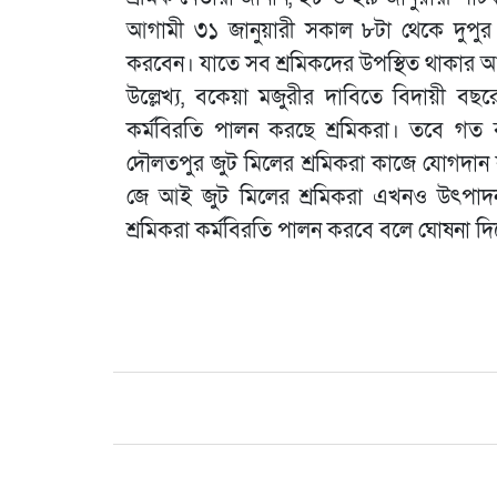
আগামী ৩১ জানুয়ারী সকাল ৮টা থেকে দুপুর 
করবেন। যাতে সব শ্রমিকদের উপস্থিত থাকার 
উল্লেখ্য, বকেয়া মজুরীর দাবিতে বিদায়ী ব
কর্মবিরতি পালন করছে শ্রমিকরা। তবে গত 
দৌলতপুর জুট মিলের শ্রমিকরা কাজে যোগদান করে।
জে আই জুট মিলের শ্রমিকরা এখনও উৎপাদন বন
শ্রমিকরা কর্মবিরতি পালন করবে বলে ঘোষনা দ