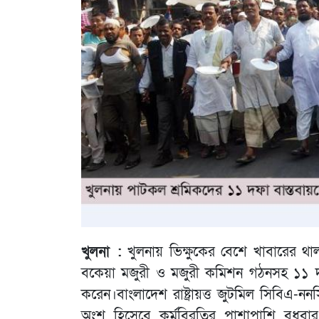
খুলনা :
খুলনায় ভিক্ষুকের বেশে খাবারের থা
বকেয়া মজুরী ও মজুরী কমিশন গঠনসহ ১১ দফা 
করেন।বাংলাদেশ রাষ্ট্রায়ত্ত জুটমিল সিবিএ-ন
অংশ হিসেবে কর্মবিরতির পাশাপাশি বুধবা