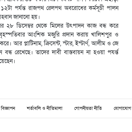
১২টা পর্যন্ত রাজপথ রেলপথ অবরোধের কর্মসূচী পালন
আহবান জানানো হয়।
ছরের ২৮ ডিসেম্বর থেকে মিলের উৎপাদন কাজ বন্ধ করে
বৃহস্পতিবার আংশিক মজুরি প্রদান করায় খালিশপুর ও
 আর প্লাটিনাম, ক্রিসেন্ট, স্টার, ইস্টার্ণ, আলীম ও জে
্ধ রেখেছে। তাদের দাবী বাস্তবায়ন না হওয়া পযর্ন্ত
িয়েছেন।
বিজ্ঞাপন
শর্তাবলি ও নীতিমালা
গোপনীয়তা নীতি
যোগাযোগ