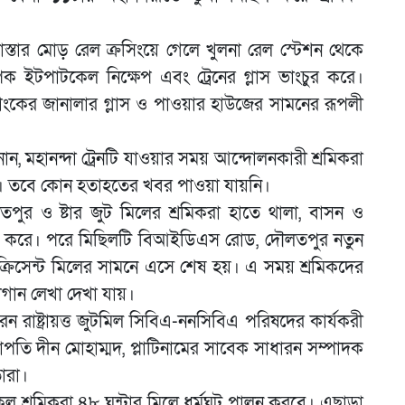
াস্তার মোড় রেল ক্রসিংয়ে গেলে খুলনা রেল স্টেশন থেকে
াপক ইটপাটকেল নিক্ষেপ এবং ট্রেনের গ্লাস ভাংচুর করে।
 ব্যাংকের জানালার গ্লাস ও পাওয়ার হাউজের সামনের রূপলী
ান, মহানন্দা ট্রেনটি যাওয়ার সময় আন্দোলনকারী শ্রমিকরা
যায়। তবে কোন হতাহতের খবর পাওয়া যায়নি।
লতপুর ও ষ্টার জুট মিলের শ্রমিকরা হাতে থালা, বাসন ও
 শুরু করে। পরে মিছিলটি বিআইডিএস রোড, দৌলতপুর নতুন
ক্রিসেন্ট মিলের সামনে এসে শেষ হয়। এ সময় শ্রমিকদের
লোগান লেখা দেখা যায়।
েন রাষ্ট্রায়ত্ত জুটমিল সিবিএ-ননসিবিএ পরিষদের কার্যকরী
 দীন মোহাম্মদ, প্লাটিনামের সাবেক সাধারন সম্পাদক
ারা।
কল শ্রমিকরা ৪৮ ঘন্টার মিলে ধর্মঘট পালন করবে। এছাড়া