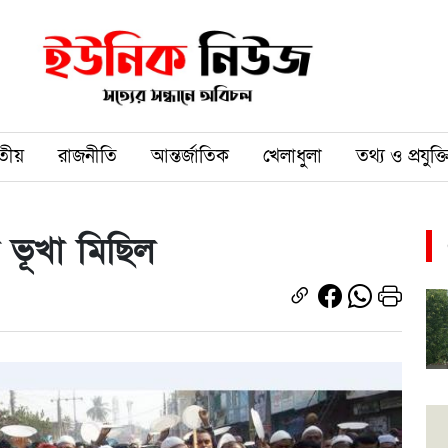
তীয়
রাজনীতি
আন্তর্জাতিক
খেলাধুলা
তথ্য ও প্রযুক্ত
 ভূখা মিছিল