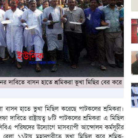
লা বাসন হাতে ভুখা মিছিল করেছে পাটকলের শ্রমিকরা।
দাবিতে রাষ্ট্রায়ত্ব ৮টি পাটকলের শ্রমিকরা এ মিছিল
নসিবিএ পরিষদের উদ্যোগে মাসব্যাপী আন্দোলন কর্মসূচীর
র বেলা ১১টায় মহানগরীতে ভুখা মিছিল করে শ্রমিক-