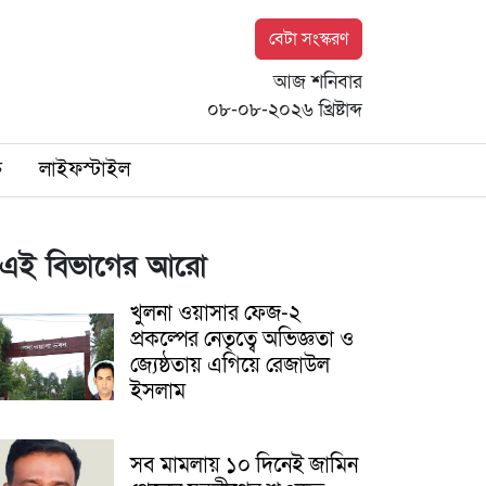
বেটা সংস্করণ
আজ শনিবার
০৮-০৮-২০২৬ খ্রিষ্টাব্দ
ি
লাইফস্টাইল
এই বিভাগের আরো
খুলনা ওয়াসার ফেজ-২
প্রকল্পের নেতৃত্বে অভিজ্ঞতা ও
জ্যেষ্ঠতায় এগিয়ে রেজাউল
ইসলাম
সব মামলায় ১০ দিনেই জামিন