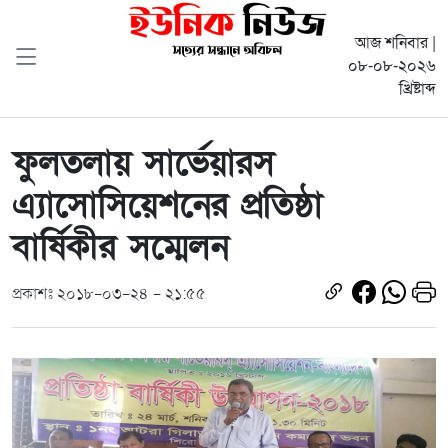
আজ শনিবার |
০৮-০৮-২০২৬
খ্রিষ্টাব্দ
ফুলতলায় সার্ভেয়ারস
এ্যাসোসিয়েশনের প্রতিষ্ঠা
বার্ষিকীর সম্মেলন
প্রকাশঃ ২০১৮-০৩-২৪ - ২১:৫৫