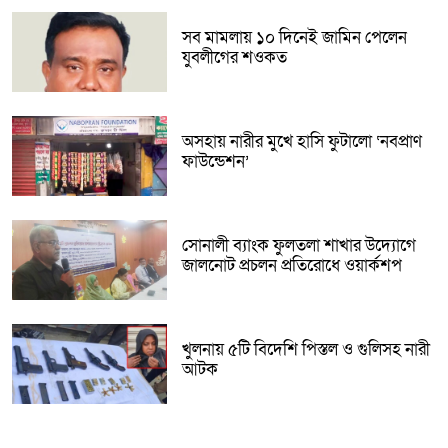
সব মামলায় ১০ দিনেই জামিন পেলেন
যুবলীগের শওকত
অসহায় নারীর মুখে হাসি ফুটালো ‘নবপ্রাণ
ফাউন্ডেশন’
সোনালী ব্যাংক ফুলতলা শাখার উদ্যোগে
জালনোট প্রচলন প্রতিরোধে ওয়ার্কশপ
খুলনায় ৫টি বিদেশি পিস্তল ও গুলিসহ নারী
আটক