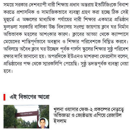
সময়ে সরকার দেশব্যাপী নারী শিক্ষায় প্রধান অন্তরায় ইভটিজিংকে বিনাশ
করতে প্রশাসনিক ও সামাজিকভাবে ব্যবস্থা গ্রহণ করা হচ্ছে ঠিক সেই
মুহুর্তে এ অঞ্চলের মাধ্যমিক পর্যায়ের নারী শিক্ষার একমাত্র প্রতিষ্ঠান
ফুলতলা সরকারি বালিকা উচ্চ বিদ্যালয় সংলগ্ন জায়গায় ক্লাব ঘর নির্মান
অভিভাবক মহলের আশংকার কারণ। ক্লাবের আড্ডা থেকে ক্যাম্পাসে
মেয়েদের শান্তিপূর্ণভাবে অবস্থান ও শিক্ষার পরিবেশকে বিঘ্নিত করবে।
অবিলম্বে অবৈধ ক্লাব ঘর উচ্ছেদ পূর্বক গার্লস স্কুলের শিক্ষার সুষ্ঠু পরিবেশ
রক্ষার দাবি জানানো হয়। অপরদিকে ইউএনও মাশরুবা ফেরদৌস বলেন,
প্রতিষ্ঠানের পক্ষ থেকে স্মারকলিপি পেয়েছি। সুষ্ঠু তদন্তপূর্বক ব্যবস্থা নেয়া
হবে।
এই বিভাগের আরো
খুলনা ওয়াসার ফেজ-২ প্রকল্পের নেতৃত্বে
অভিজ্ঞতা ও জ্যেষ্ঠতায় এগিয়ে রেজাউল
ইসলাম