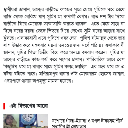
স্থানীয়রা জানান, অন্যের বাড়ীতে কাজের সূত্রে মেয়ে সুমিকে ঘরে রেখে
বাড়ি থেকে বেরিয়ে যান সুমির মা রুপালী বেগম। রাত দশ টার দিকে
বাড়ীতে ফিরে মেয়েকে ডাকাডাকি করতে থাকেন। এতে মেয়ে সাড়া না
দিলে ঘরের দরজা ভেঙ্গে ভিতরে গিয়ে দেখেন সুমি ঘরের আড়ার সাথে
ঝুঁলছে। এলাকাবাসী এসে পুলিশে খবর দেয়। পুলিশ ঘটনাস্থল থেকে তার
লাশ উদ্ধার করে মঙ্গলবার ময়না তদন্তের জন্য মর্গে পাঠায়। এলাকাবাসী
জানান, সুমির পিতা দ্বিতীয় বিয়ে করে অন্যত্র বসবাস করেন। সুমির মা
অন্যের বাড়ীতে কাজ-কর্ম করে সংসার চালান। পারিবারিক ভাবে বেশ
কিছুদিন ধরে মা-বাবার সাথে সুমির কলহ চলছিল। এর জের ধরে সে এ
ঘটনা ঘটাতে পারে। মণিরামপুর থানার ওসি মোকাররম হোসেন জানান,
এব্যাপারে থানায় অপমৃত্যু মামলা হয়েছে।
এই বিভাগের আরো
যশোরে গাঁজা-ইয়াবা ও নগদ টাকাসহ শীর্ষ
সন্ত্রাসীর স্ত্রী গ্রেফতার