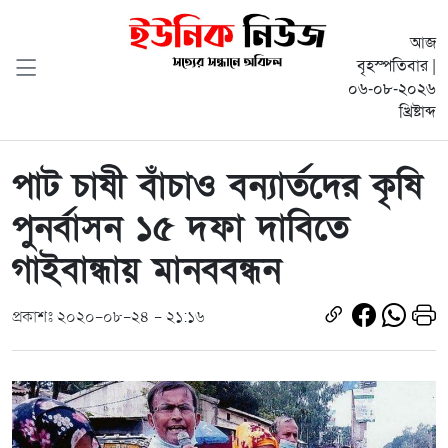
আজ
বৃহস্পতিবার |
০৬-০৮-২০২৬
খ্রিষ্টাব্দ
পাট চাষী বাঁচাও বন্যার্তদের কৃষি
পুনর্বাসন ১৫ দফা দাবিতে
গাইবান্ধায় মানববন্ধন
প্রকাশঃ ২০২০-০৮-২৪ - ২১:১৬