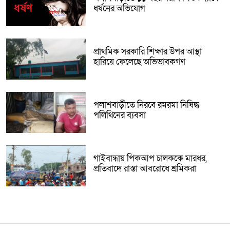
ধর্ষনের অভিযোগ
প্রাথমিক সরকারি শিক্ষার উপর আস্থা
হারিয়ে ফেলেছে অভিভাবকগণ
পলাশবাড়ীতে নিরবে রমরমা নিষিদ্ধ
পলিথিনের ব্যবসা
গাইবান্ধায় পিকআপ চালককে মারধর,
প্রতিবাদে রাস্তা আবরোধে শ্রমিকরা