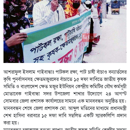
আশরাফুল ইসলাম গাইবান্ধাঃ পাটকল রক্ষা, পাট চাষী বাঁচাও বন্যার্তদের
কৃষি পুনর্বাসনসহ ক্ষেতমজুরদের বাঁচাতে ১৫ দফা দাবিতে জাতীয় কৃষক
সমিতি ও বাংলাদেশ ক্ষেত মজুর ইউনিয়ন কেন্দ্রীয় কমিটির যৌথ কর্মসূচী
মোতাবেক গাইবান্ধা সদর উপজেলা শাখার উদ্যোগে ২৪ আগস্ট
সোমবার জেলা প্রশাসক কার্যালয়ের সামনে এক মানববন্ধন অনুষ্ঠিত হয়।
মানববন্ধন শেষে জেলা প্রশাসক মো. আব্দুল মতিনের মাধ্যমে প্রধানমন্ত্রী
শেখ হাসিনা বরাবরে ১৫ দফা দাবি সম্বলিত একটি স্মারকলিপি প্রদান
করা হয়।