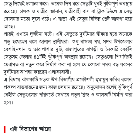
সেতু দিয়েই চলাচল করে। অনেক দিন ধরে সেতুটি খুবই ঝুঁকিপূর্ণ অবস্থায়
রয়েছে। চালক ও যাত্রীরা জানান, যাত্রীবাহী বাস বা ট্রাক উঠলে এ সেতু
দোলনার মতো দুলে ওঠে। এ ছাড়া এই সেতুর বিভিন্ন প্লেট আলগা হয়ে
আছে।
প্রায়ই এখানে দুর্ঘটনা ঘটে। এই সেতুতে দুর্ঘটনার স্বীকার হয়ে অনেকে
পঙ্গু হয়েছেন বলে জানান স্থানীয়রা। শুধু বাসন্ডা নয়, সদর উপজেলার
বেশাইনখান ও তারাপাশার দুটি, রাজাপুরের বাগড়ী ও নৈকাঠি বেইলি
সেতুসহ জেলার ৪১টিই ঝুঁকিপূর্ণ অবস্থায় রয়েছে। সেতুগুলো শিগগিরই
মেরামত বা নতুন করে নির্মাণ করা না হলে যে কোনো সময় বড় ধরনের
দুর্ঘটনার আশঙ্কা করছেন এলাকাবাসী।
এ বিষয়ে ঝালকাঠি সড়ক উপ-বিভাগীয় প্রকৌশলী হুমায়ুন কবির বলেন,
প্রকল্প বাস্তবায়নের জন্য কাজ চলমান রয়েছে। অনুমোদন হলেই ঝুঁকিপূর্ণ
বেইলি সেতুগুলোর পরিবর্তে সেখানে নতুন ব্রিজ ও কালভার্ট নির্মাণ করা
হবে।
এই বিভাগের আরো