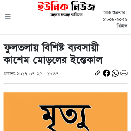
আজ শুক্রবার |
০৭-০৮-২০২৬
খ্রিষ্টাব্দ
ফুলতলায় বিশিষ্ট ব্যবসায়ী
কাশেম মোড়লের ইন্তেকাল
প্রকাশঃ ২০১৭-০৭-২৫ - ১৯:৪৭