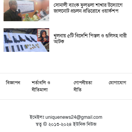
সোনালী ব্যাংক ফুলতলা শাখার উদ্যোগে
জালনোট প্রচলন প্রতিরোধে ওয়ার্কশপ
খুলনায় ৫টি বিদেশি পিস্তল ও গুলিসহ নারী
আটক
বিজ্ঞাপন
শর্তাবলি ও
গোপনীয়তা
যোগাযোগ
নীতিমালা
নীতি
ইমেইলঃ
uniquenews24@gmail.com
স্বত্ব © ২০১৩-২০২৪ ইউনিক নিউজ