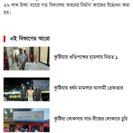
২৬ লাখ টাকা ব্যায়ে গত বিদ্যালয় ভবনের নির্মাণ কাজের উদ্বোধন করা
হয়।
এই বিভাগের আরো
কুষ্টিয়ায় প্রতিপক্ষের হামলায় নিহত ১
কুষ্টিয়ায় ধর্ষন মামলার আসামী গ্রেফতার
কুষ্টিয়া খোকসায় সার-বীজের দোকানে চুরি