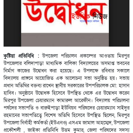
কুষ্টিয়া প্রতিনিধি :
উপজেলা পরিচালন প্রকল্পের আওতায় মিরপুর
উপজেলার বলিদাপাড়া মাধ্যমিক বালিকা বিদ্যালয়ের অসমাপ্ত ভবনের
নির্মাণ কাজের উদ্বোধন করা হয়েছে। এ উপলক্ষে রবিবার সকালে
বিদ্যালয় প্রাঙ্গনে আয়োজিত এক আলোচনা সভা অনুষ্ঠিত হয়। সভায়
প্রধান অতিথির বক্তব্য রাখেন স্থানীয় সরকারের উপপরিচালক মো: হাসান
হাবিব। অনুষ্ঠানে উদ্বোধক হিসেবে উপস্থিত থেকে এর উদ্বোধন করেন
মিরপুর উপজেলা চেয়ারম্যান কামারুল আরেফীন। বিদ্যালয় পরিচালনা
পর্ষদের সভাপতি ও বারুইপাড়া ইউনিয়ন পরিষদের চেয়ারম্যান সাইদুর
রহমানের সভাপতিত্বে বিশেষ অতিথি হিসেবে উপস্থিত ছিলেন, মিরপুর
উপজেলা নির্বাহী কর্মকর্তা (ইউএনও) এসএম জামাল আহম্মেদ, উপজেলা
প্রকৌশলী , জাইকা প্রতিনিধি উত্তম কুমার, জেলা পরিষদের সদস্য