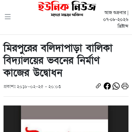
আজ শুক্রবার |
০৭-০৮-২০২৬
খ্রিষ্টাব্দ
মিরপুরের বলিদাপাড়া বালিকা
বিদ্যালয়ের ভবনের নির্মাণ
কাজের উদ্বোধন
প্রকাশঃ ২০১৮-০২-২৫ - ২০:০৩