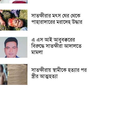
সাতক্ষীরার মৎস ঘের থেকে
পাহারাদারের মরাদেহ উদ্ধার
এ এস আই আবুবক্করের
বিরুদ্ধে সাতক্ষীরা আদালতে
মামলা
সাতক্ষীরায় স্বামীকে হত্যার পর
স্ত্রীর আত্মহত্যা