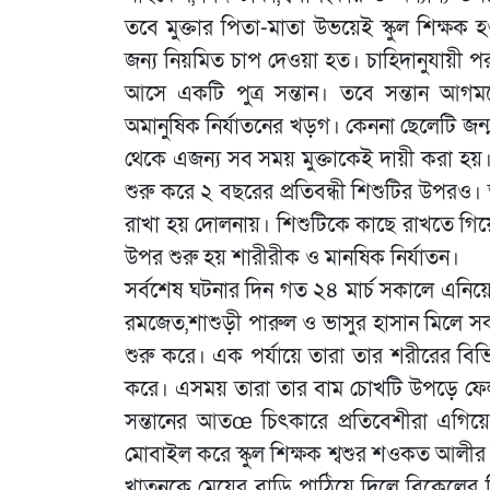
তবে মুক্তার পিতা-মাতা উভয়েই স্কুল শিক্ষক
জন্য নিয়মিত চাপ দেওয়া হত। চাহিদানুযায়ী 
আসে একটি পুত্র সন্তান। তবে সন্তান আগম
অমানুষিক নির্যাতনের খড়গ। কেননা ছেলেটি জন্ম 
থেকে এজন্য সব সময় মুক্তাকেই দায়ী করা হয়। ব
শুরু করে ২ বছরের প্রতিবন্ধী শিশুটির উপর
রাখা হয় দোলনায়। শিশুটিকে কাছে রাখতে গিয়ে সং
উপর শুরু হয় শারীরীক ও মানষিক নির্যাতন।
সর্বশেষ ঘটনার দিন গত ২৪ মার্চ সকালে এনিয়ে কথ
রমজেত,শাশুড়ী পারুল ও ভাসুর হাসান মিলে সকাল
শুরু করে। এক পর্যায়ে তারা তার শরীরের বি
করে। এসময় তারা তার বাম চোখটি উপড়ে ফেলতে
সন্তানের আতœ চিৎকারে প্রতিবেশীরা এগি
মোবাইল করে স্কুল শিক্ষক শ্বশুর শওকত আলীর ক
খাতুনকে মেয়ের বাড়ি পাঠিয়ে দিলে বিকেলের দ