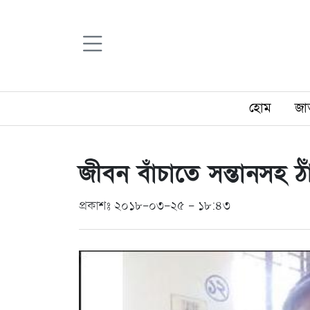
হোম
জা
জীবন বাঁচাতে সন্তানসহ ঠ
প্রকাশঃ ২০১৮-০৩-২৫ - ১৮:৪৩