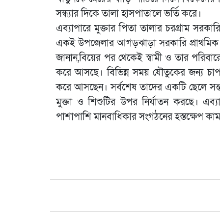
সন্ধ্যার দিকে তালা হাসপাতালে ভর্তি করে।
এব্যাপারে মুক্তার পিতা তালার চরগ্রাম সরক
একই উপজেলার আগড়ঝাড়া সরকারি প্রাথমিক বি
জানান,বিয়ের পর থেকেই স্বামী ও তার পরিবার
করে আসছে। বিভিন্ন সময় যৌতুকের জন্য চাপ 
করে আসছেন। সর্বশেষ তাদের একটি ছেলে সন্তা
মুক্তা ও শিশুটির উপর নির্যাতন করছে। এব্য
পাশাপাশি মানবাধিকার সংগঠনের হস্তক্ষেপ কা