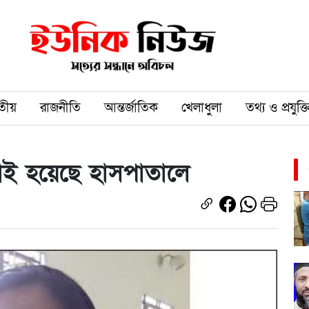
তীয়
রাজনীতি
আন্তর্জাতিক
খেলাধুলা
তথ্য ও প্রযুক্ত
াঁই হয়েছে হাসপাতালে