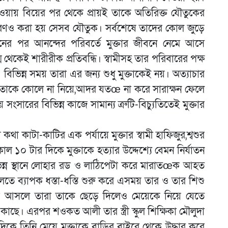
 হওয়ায় বিয়ের পর থেকে প্রায়ই তাকে অতিরিক্ত যৌতুকের
পরণও করা হয় সেসব যৌতুক। সর্বশেষে তাদের কোল জুড়ে
নের পর আনন্দের পরিবর্তে মুক্তার জীবনে নেমে আসে
থেকেই শারীরীক প্রতিবন্ধি। স্বামীসহ তার পরিবারের পক্ষ
িভিন্ন সময় তারা এর জন্য শুধু মুক্তাকেই নয়। অত্যাচার
ও। তাকে কোলে না নিয়ে,আদর যতœ না করে সারাক্ষন ফেলে
সারের বিভিন্ন কাজে সামান্য ত্রুটি-বিচ্যুতিতেই মুক্তার
া কাটা-কাটির এক পর্যায়ে মুক্তার স্বামী হাফিজুর,শ্বশুর
 ১০ টার দিকে মুক্তাকে হত্যার উদ্দেশ্যে বেমন নির্যাতন
ভিন্ন স্থানে লোহার রড ও লাঠিপেটা করে মারাতœক আহত
 ব্যাপক ধস্তা-ধস্তি শুরু করে এসময় তার ও তার শিশু
য়ে আসলে তারা তাকে ছেড়ে দিলেও মেয়েকে নিয়ে যেতে
াছে। এরপর শওকত আলী তার স্ত্রী স্কুল শিক্ষিকা মৌলুদা
িকে তিনি মেয়ে মুক্তাকে বাড়ির বাইরে থেকে উদ্ধার করে