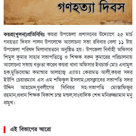
কয়রা(খুলনা)প্রতিনিধিঃ
কয়রা উপজেলা প্রশাসনের উদ্যোগে ২৫ মার্চ
গনহত্যা দিবস পালন উপলেক্ষে আলোচনা সভা রবিবার বেলা ১১ টায়
উপজেলা পরিষদ মিলানায়তনে অনুষ্ঠিত হয়। উপজেলা নির্বাহী অফিসার
শিমুল কুমার সাহার সভাপতিত্বে ও শিক্ষক বরুন কুমারের পরিচালনায়
আলোচনা সভায় বক্তৃতা করেন কয়রা থানা অফিসার ইনচার্জ মোঃ এনামুল
হক,মুক্তিযোদ্ধা কমান্ডার আলহাজ্ব এ্যাডঃ কেরামত আলী,কয়রা সদর
ইউপি চেয়ারম্যান এস এম শফিকুল ইসলাম,প্রেসক্লাবের সভাপতি সদর
উদ্দিন আহমেদ,যুবলীগের সিনিয়র সহ-সভাপতি মোস্তাফিজুর
রহমান,প্রধান শিক্ষক বিকাশ চন্দ্র মন্ডল,সাংবাদিক শেখ মনিরুজ্জামান মনু
প্রমুখ।
এই বিভাগের আরো