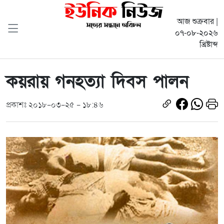
আজ শুক্রবার |
০৭-০৮-২০২৬
খ্রিষ্টাব্দ
কয়রায় গনহত্যা দিবস পালন
প্রকাশঃ ২০১৮-০৩-২৫ - ১৮:৪৬