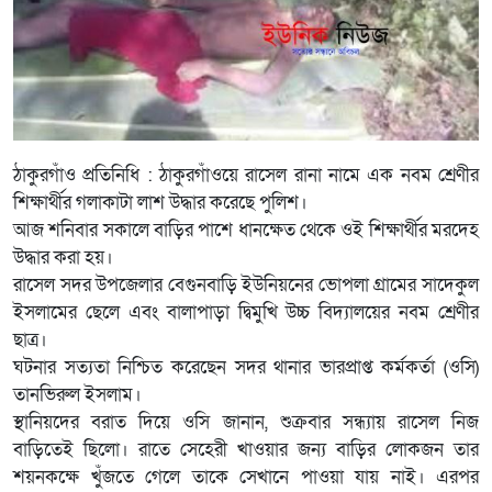
ঠাকুরগাঁও প্রতিনিধি : ঠাকুরগাঁওয়ে রাসেল রানা নামে এক নবম শ্রেণীর
শিক্ষার্থীর গলাকাটা লাশ উদ্ধার করেছে পুলিশ।
আজ শনিবার সকালে বাড়ির পাশে ধানক্ষেত থেকে ওই শিক্ষার্থীর মরদেহ
উদ্ধার করা হয়।
রাসেল সদর উপজেলার বেগুনবাড়ি ইউনিয়নের ভোপলা গ্রামের সাদেকুল
ইসলামের ছেলে এবং বালাপাড়া দ্বিমুখি উচ্চ বিদ্যালয়ের নবম শ্রেণীর
ছাত্র।
ঘটনার সত্যতা নিশ্চিত করেছেন সদর থানার ভারপ্রাপ্ত কর্মকর্তা (ওসি)
তানভিরুল ইসলাম।
স্থানিয়দের বরাত দিয়ে ওসি জানান, শুক্রবার সন্ধ্যায় রাসেল নিজ
বাড়িতেই ছিলো। রাতে সেহেরী খাওয়ার জন্য বাড়ির লোকজন তার
শয়নকক্ষে খুঁজতে গেলে তাকে সেখানে পাওয়া যায় নাই। এরপর