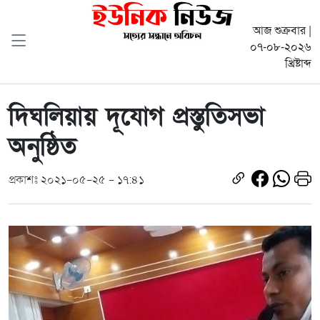
আজ শুক্রবার |
০৭-০৮-২০২৬
খ্রিষ্টাব্দ
দিঘলিয়ায় দূযোগ প্রস্তুতিসভা
অনুষ্ঠিত
প্রকাশঃ ২০২১-০৫-২৫ - ১৭:৪১