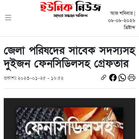
আজ শনিবার |
০৮-০৮-২০২৬
খ্রিষ্টাব্দ
জেলা পরিষদের সাবেক সদস্যসহ
দুইজন ফেনসিডিলসহ গ্রেফতার
প্রকাশঃ ২০২৩-০১-২৫ - ১৬:৫২