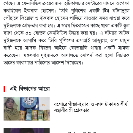
গেছে। এ ফেনসিডিল ক্রয়ের জন্য হটিকালচার সেন্টারের সামনে অপেক্ষা
করছিলেন ইকবাল হোসেন। ডিবি পুলিশের একটি টিম ঘটনাস্থলে
পৌঁছালে ফিরোজ ও ইকবাল হোসেন পালিয়ে যাওয়ার সময় ধাওয়া করে
দুইজনকে গ্রেফতার করা হয়। এ সময় ফিরোজের কাছে থাকা একটি স্কুল
ব্যাগ থেকে ৫০ বোতল ফেনসিডিল উদ্ধার করা হয়। এ ঘটনায় আটক
দুইজনকে আসামি করে ডিবি পুলিশের এসআই আব্দুল্লাহ আল মামুন
বাদী হয়ে মাদক নিয়ন্ত্রণ আইনে কোতয়ালি থানায় একটি মামলা
করেছেন। মঙ্গলবার দুইজনকে আদালতে সোপর্দ করা হলো বিচারক
তাদের কারাগারে পাঠানোর আদেশ দিয়েছেন।
এই বিভাগের আরো
যশোরে গাঁজা-ইয়াবা ও নগদ টাকাসহ শীর্ষ
সন্ত্রাসীর স্ত্রী গ্রেফতার