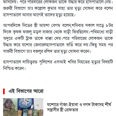
ফাসদেয়। পরে পরিবারের লোকজন তাকে উদ্ধার করে হাসপাতালে নেয়।
জরুরী বিভাগে ডাঃ কল্লোল কুমার সাহা তার মৃত্যু ঘোষনা করে বলেন
হাসপাতালে আনার আগেই তাদের মৃত্যু হয়েছে।
আপরদিকে নিতের স্ত্রী আয়শা বেগম বলেন,শনিবার সকাল সাড়ে ৮টর
দিকে কৃষক ফজলু মড়ল বাজার থেকে বাড়ী ফিরছিলেন।পথিমধ্যে বাড়ী
অদুরে একটি ট্রাক তাকে ধাক্কা দেয়।পরে পরিবারের লোকজন তাকে
উদ্ধার করে যশোর জেনারলহাসপাতালে ভর্তি করে দয়।কিছু সময় পর
সার্জরী বিভাগে ডাঃ বজলুর রশিদ তার মৃত্যু ঘোষনা করেন।
হাসপাতালে দায়িত্বরত পুলিশের এসআই খবির নিহতের মৃত্যুর বিষয়টি
নিশ্চিত করেন।
এই বিভাগের আরো
যশোরে গাঁজা-ইয়াবা ও নগদ টাকাসহ শীর্ষ
সন্ত্রাসীর স্ত্রী গ্রেফতার