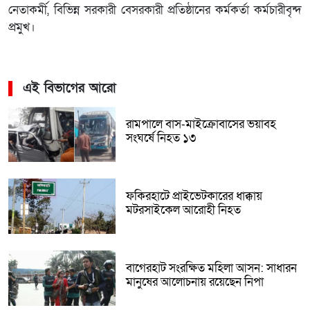
নেতাকর্মী, বিভিন্ন সরকারী বেসরকারী প্রতিষ্ঠানের কর্মকর্তা কর্মচারীবৃন্দ
প্রমুখ।
এই বিভাগের আরো
রামপালে বাস-মাইক্রোবাসের ভয়াবহ
সংঘর্ষে নিহত ১৩
ফকিরহাটে প্রাইভেটকারের ধাক্কায়
মটরসাইকেল আরোহী নিহত
বাগেরহাট সংরক্ষিত মহিলা আসন: সাধারন
মানুষের আলোচনায় রয়েছেন নিপা