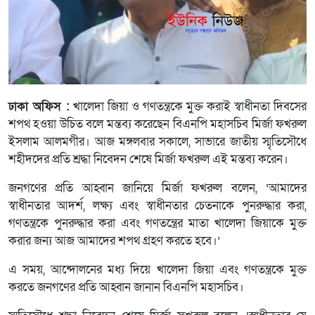
ঢাকা অফিস :
খালেদা জিয়া ও গণতন্ত্রকে মুক্ত করাই স্বাধীনতা দিবসের
শপথ হওয়া উচিত বলে মন্তব্য করেছেন বিএনপি মহাসচিব মির্জা ফখরুল
ইসলাম আলমগীর। আজ মঙ্গলবার সকালে, সাভারে জাতীয় স্মৃতিসৌধে
শহীদদের প্রতি শ্রদ্ধা নিবেদন শেষে মির্জা ফখরুল এই মন্তব্য করেন।
জনগণের প্রতি আহ্বান জানিয়ে মির্জা ফখরুল বলেন, ‘আমাদের
স্বাধীনতার আদর্শ, লক্ষ্য এবং স্বাধীনতার চেতনাকে পুনরুদ্ধার করা,
গণতন্ত্রকে পুনরুদ্ধার করা এবং গণতন্ত্রের মাতা খালেদা জিয়াকে মুক্ত
করার জন্য আজ আমাদের শপথ গ্রহণ করতে হবে।’
এ সময়, আন্দোলনের মধ্য দিয়ে খালেদা জিয়া এবং গণতন্ত্রকে মুক্ত
করতে জনগণের প্রতি আহ্বান জানান বিএনপি মহাসচিব।