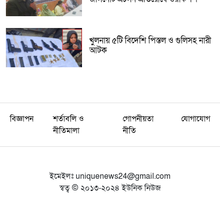
খুলনায় ৫টি বিদেশি পিস্তল ও গুলিসহ নারী
আটক
বিজ্ঞাপন
শর্তাবলি ও
গোপনীয়তা
যোগাযোগ
নীতিমালা
নীতি
ইমেইলঃ
uniquenews24@gmail.com
স্বত্ব © ২০১৩-২০২৪ ইউনিক নিউজ