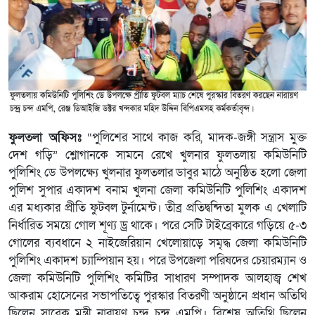
ফুলতলা অফিসঃ
“পুলিশের সাথে কাজ করি, মাদক-জঙ্গী সন্ত্রাস মুক্ত
দেশ গড়ি” শ্লোগানকে সামনে রেখে খুলনার ফুলতলায় কমিউনিটি
পুলিশিং ডে উপলক্ষ্যে খুলনার ফুলতলার ডাবুর মাঠে অনুষ্ঠিত হলো জেলা
পুলিশ সুপার একাদশ বনাম খুলনা জেলা কমিউনিটি পুলিশিং একাদশ
এর মধ্যকার প্রীতি ফুটবল টুর্নামেন্ট। তীব্র প্রতিদ্বন্দিতা মুলক এ খেলাটি
নির্ধারিত সময়ে গোল শূণ্য ড্র থাকে। পরে সেটি টাইব্রেকারে গড়িয়ে ৫-৩
গোলের ব্যবধানে ২ নাইজেরিয়ান খেলোয়াড়ে সমৃদ্ধ জেলা কমিউনিটি
পুলিশিং একাদশ চ্যাম্পিয়ান হয়। পরে উপজেলা পরিষদের চেয়ারম্যান ও
জেলা কমিউনিটি পুলিশিং কমিটির সাধারণ সম্পাদক আলহাজ্ব শেখ
আকরাম হোসেনের সভাপতিত্বে পুরস্কার বিতরণী অনুষ্ঠানে প্রধান অতিথি
ছিলেন সাবেক মন্ত্রী নারায়ণ চন্দ্র চন্দ এমপি। বিশেষ অতিথি ছিলেন