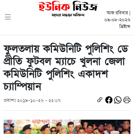
আজ রবিবার |
০৯-০৮-২০২৬
খ্রিষ্টাব্দ
ফুলতলায় কমিউনিটি পুলিশিং ডে
প্রীতি ফুটবল ম্যাচে খুলনা জেলা
কমিউনিটি পুলিশিং একাদশ
চ্যাম্পিয়ান
প্রকাশঃ ২০১৯-১০-২৬ - ২২:০৭