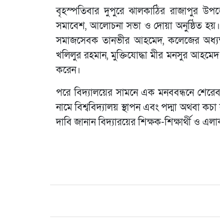
বৃহস্পতিবার দুপুরে ঝালকাঠির রাজাপুর উপজ
সমাবেশ, আলোচনা সভা ও দোয়া অনুষ্ঠিত হয়। 
সমাজসেবক তানভীর আহমেদ, কলেজের অধ্যক্ষ
খলিলুর রহমান, মুক্তিযোদ্ধা মীর মনসুর আহমে
করেন।
পরে বিদ্যালয়ের সামনে এক মনববন্ধনে শেরেবাংল
নামে বিশ্ববিদ্যালয় স্থাপন এবং পদ্মা অথবা ক
দাবি জানান বিদ্যারয়ের শিক্ষক-শিক্ষার্থী ও এল