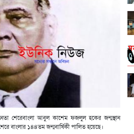
েতা শেরেবাংলা আবুল কাশেম ফজলুল হকের জন্মস্থান
ে শেরে বাংলার ১৪৪তম জন্মবার্ষিকী পালিত হয়েছে।