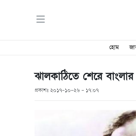
হোম
জা
ঝালকাঠিতে শেরে বাংলার জ
প্রকাশঃ ২০১৭-১০-২৬ - ১৭:০৭