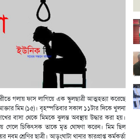
তে গলায় ফাস লাগিয়ে এক স্কুলছাত্রী আত্মহত্যা করেছে
্তার মিম (১৫)। বৃহস্পতিবার সকাল ১১টার দিকে খুলনা
খের বাসা থেকে মিমকে ঝুলন্ত অবস্থায় উদ্ধার করা হয়।
িয়ে গেলে চিকিৎসক তাকে মৃত ঘোষণা করেন। মিম ছিল
 নবম শ্রেণির ছাত্রী। আড়ংঘাটা থানার ভারপ্রাপ্ত কর্মকর্তা