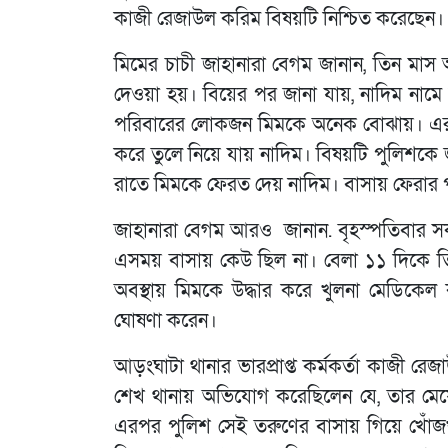
কাজী রেজাউল করিম বিষয়টি নিশ্চিত করেছেন।
মিমের চাচী জাহানারা বেগম জানান, তিন মাস 
দেওয়া হয়। বিয়ের পর জানা যায়, নাদিম নামে 
পরিবারের লোকজন মিমকে অনেক বোঝায়। এরমধ
করে তুলে নিয়ে যায় নাদিম। বিষয়টি পুলিশকে
রাতে মিমকে ফেরত দেয় নাদিম। বাসায় ফেরার 
জাহানারা বেগম আরও জানান. বৃহস্পতিবার সক
এসময় বাসায় কেউ ছিল না। বেলা ১১ দিকে তিন
অবস্থায় মিমকে উদ্ধার করে খুলনা মেডিকে
ঘোষণা করেন।
আড়ংঘাটা থানার ভারপ্রাপ্ত কর্মকর্তা কাজী 
শেখ থানায় অভিযোগ করেছিলেন যে, তার মে
এরপর পুলিশ সেই তরুণের বাসায় গিয়ে খোঁজখ