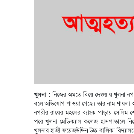
খুলনা :
নিজের অমতে বিয়ে দেওয়ায় খুলনা নগরী
বলে অভিযোগ পাওয়া গেছে। তার নাম শায়লা আক
নগরীর রায়ের মহলের ব্যাংক পাড়ায় সেলিম শে
পরে খুলনা মেডিক্যাল কলেজ হাসপাতালে ন
খুলনার হাজী ফয়েজউদ্দিন উচ্চ বালিকা বিদ্যালয়ের