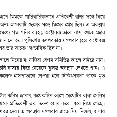
আগে মিমকে পারিবারিকভাবে প্রতিবেশী রনির সঙ্গে বিয়ে
অন্য আরেকটি ছেলের সঙ্গে মিমের প্রেম ছিল। এ অবস্থায়
্যে গত শনিবার (২১ অক্টোবর) তাকে বাসা থেকে জোর
 জানানো হয়। পুলিশের তৎপরতায় মঙ্গলবার (২৪ অক্টোবর)
পর তার আচরণ স্বাভাবিক ছিল না।
ালে মিমের মা নাদিরা বেগম সমিতির কাজে বাইরে যান।
ি বাসায় ফিরে মেয়েকে ঝুলন্ত অবস্থায় দেখতে পান। এ
ল কলেজ হাসপাতালে নেওয়া হলে চিকিৎসকরা তাকে মৃত
রেজাউল করিম জানান, কয়েকদিন আগে মেয়েটির বাবা সেলিম
য়েকে প্রতিবেশী এক তরুণ জোর করে ধরে নিয়ে গেছে।
বর নেয়। এ অবস্থায় মঙ্গলবার রাতে মিম নিজেই বাসায়