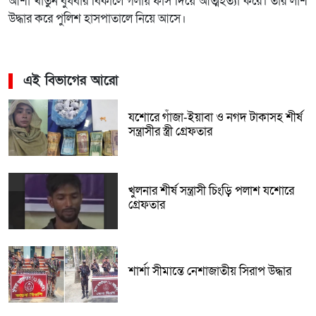
আশা খাতুন বুধবার বিকালে গলায় ফাঁস দিয়ে আত্মহত্যা করে। তার লাশ
উদ্ধার করে পুলিশ হাসপাতালে নিয়ে আসে।
এই বিভাগের আরো
যশোরে গাঁজা-ইয়াবা ও নগদ টাকাসহ শীর্ষ
সন্ত্রাসীর স্ত্রী গ্রেফতার
খুলনার শীর্ষ সন্ত্রাসী চিংড়ি পলাশ যশোরে
গ্রেফতার
শার্শা সীমান্তে নেশাজাতীয় সিরাপ উদ্ধার