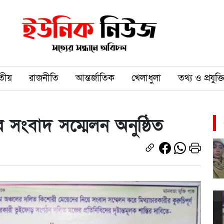
তীয়
রাজনীতি
আন্তর্জাতিক
খেলাধুলা
তথ্য ও প্রযুক্ত
সংবাদ সম্মেলন অনুষ্ঠিত