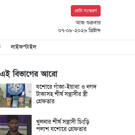
বেটা সংস্করণ
আজ শুক্রবার
০৭-০৮-২০২৬ খ্রিষ্টাব্দ
ি
লাইফস্টাইল
এই বিভাগের আরো
যশোরে গাঁজা-ইয়াবা ও নগদ
টাকাসহ শীর্ষ সন্ত্রাসীর স্ত্রী
গ্রেফতার
খুলনার শীর্ষ সন্ত্রাসী চিংড়ি
পলাশ যশোরে গ্রেফতার