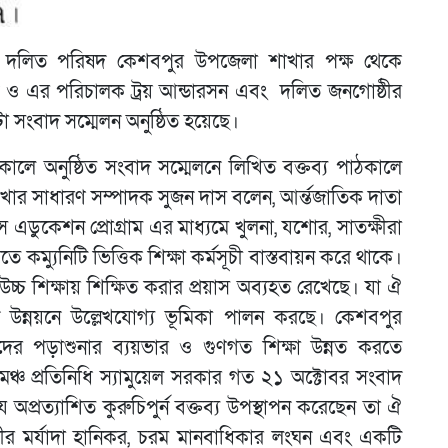
 দলিত পরিষদ কেশবপুর উপজেলা শাখার পক্ষ থেকে
েশন ও এর পরিচালক ট্রয় আন্ডারসন এবং দলিত জনগোষ্ঠীর
্টা সংবাদ সম্মেলন অনুষ্ঠিত হয়েছে।
ালে অনুষ্ঠিত সংবাদ সম্মেলনে লিখিত বক্তব্য পাঠকালে
র সাধারণ সম্পাদক সুজন দাস বলেন, আর্ন্তজাতিক দাতা
এডুকেশন প্রোগ্রাম এর মাধ্যমে খুলনা, যশোর, সাতক্ষীরা
 কম্যুনিটি ভিত্তিক শিক্ষা কর্মসূচী বাস্তবায়ন করে থাকে।
 উচ্চ শিক্ষায় শিক্ষিত করার প্রয়াস অব্যহত রেখেছে। যা ঐ
উন্নয়নে উল্লেখযোগ্য ভূমিকা পালন করছে। কেশবপুর
ের পড়াশুনার ব্যয়ভার ও গুণগত শিক্ষা উন্নত করতে
মঞ্চ প্রতিনিধি স্যামুয়েল সরকার গত ২১ অক্টোবর সংবাদ
 অপ্রত্যাশিত কুরুচিপুর্ন বক্তব্য উপস্থাপন করেছেন তা ঐ
ীর মর্যাদা হানিকর, চরম মানবাধিকার লংঘন এবং একটি