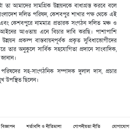
েষ্টা তা আমাদের সামগ্রিক উন্নয়নকে বাধাগ্রস্ত করবে বলে
বাংলাদেশ দলিত পরিষদ, কেশবপুর শাখার পক্ষ থেকে এই
ছি এবং কেশবপুরে নামমাত্র প্রতারক সংগঠন দলিত মঞ্চ ও
-কে আইনের আওতায় এনে বিচার দাবি করছি। পাশাপাশি
ন্নয়ন প্রকল্প বাস্তবায়নপূর্বক প্রকৃত সুবিধাভোগীদের
পারে তার অনুকুলে সার্বিক সহযোগিতা প্রদানে সাংবাদিক,
 জানান।
রিষদের সহ-সাংগঠনিক সম্পাদক দুলাল দাস, প্রচার
ুখ উপস্থিত ছিলেন।
বিজ্ঞাপন
শর্তাবলি ও নীতিমালা
গোপনীয়তা নীতি
যোগাযোগ