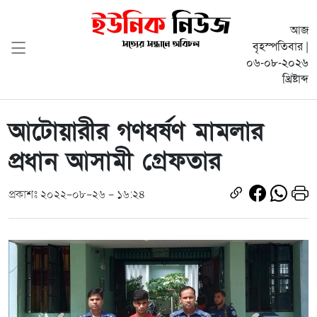
আজ
বৃহস্পতিবার |
০৬-০৮-২০২৬
খ্রিষ্টাব্দ
আটোয়ারীর গণধর্ষণ মামলার
প্রধান আসামী গ্রেফতার
প্রকাশঃ ২০২২-০৮-২৬ - ১৬:২৪