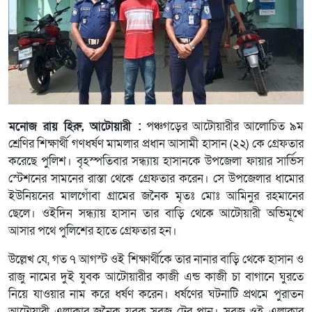
মনোজ রায় হিরু, আটোয়ারী :
পঞ্চগড়ের আটোয়ারীর আলোচিত ৯ম
শ্রেণির শিক্ষার্থী গণধর্ষণ মামলার প্রধান আসামী হাসান (২২) কে গ্রেফতার
করেছে পুলিশ। বৃহস্পতিবার সন্ধ্যায় হাসানকে উপজেলা ফায়ার সার্ভিস
স্টেশনের সামনের রাস্তা থেকে গ্রেফতার করেন। সে উপজেলার ধামোর
ইউনিয়নের মালগোঁবা গ্রামের জনৈক মৃতঃ মোঃ আমিনুর রহমানের
ছেলে। ওইদিন সন্ধ্যায় হাসান তার বাড়ি থেকে আটোয়ারী অভিমূখে
আসার পথে পুলিশের হাতে গ্রেফতার হন।
উল্লেখ যে, গত ৭ আগস্ট ওই শিক্ষার্থীকে তার নানার বাড়ি থেকে হাসান ও
রাজু নামের দুই যুবক আটোয়ারীর কাজী এন্ড কাজী চা বাগানে ঘুরতে
নিয়ে যাওয়ার নাম করে ধর্ষণ করেন। ধর্ষণের ঘটনাটি প্রথমে পুরাতন