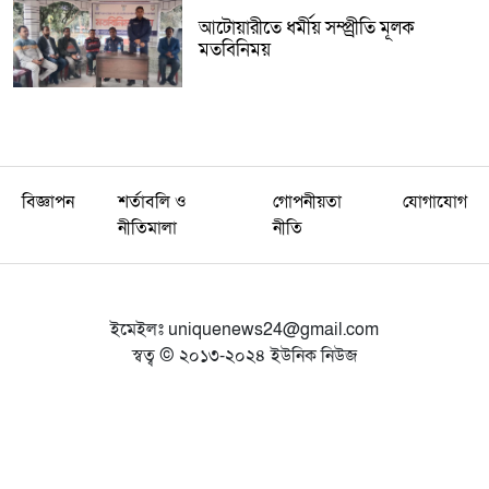
আটোয়ারীতে ধর্মীয় সম্প্র্রীতি মূলক
মতবিনিময়
বিজ্ঞাপন
শর্তাবলি ও
গোপনীয়তা
যোগাযোগ
নীতিমালা
নীতি
ইমেইলঃ
uniquenews24@gmail.com
স্বত্ব © ২০১৩-২০২৪ ইউনিক নিউজ