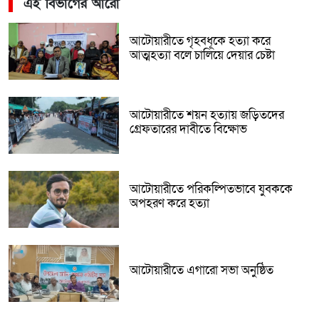
এই বিভাগের আরো
আটোয়ারীতে গৃহবধূকে হত্যা করে
আত্মহত্যা বলে চালিয়ে দেয়ার চেষ্টা
আটোয়ারীতে শয়ন হত্যায় জড়িতদের
গ্রেফতারের দাবীতে বিক্ষোভ
আটোয়ারীতে পরিকল্পিতভাবে যুবককে
অপহরণ করে হত্যা
আটোয়ারীতে এগারো সভা অনুষ্ঠিত