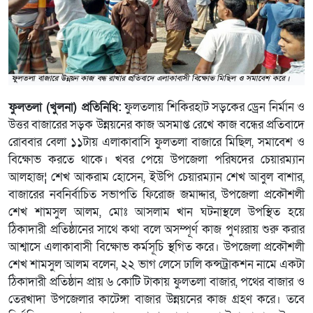
ফুলতলা (খুলনা) প্রতিনিধি:
ফুলতলায় শিকিরহাট সড়কের ড্রেন নির্মান ও
উত্তর বাজারের সড়ক উন্নয়নের কাজ অসমাপ্ত রেখে কাজ বন্ধের প্রতিবাদে
রোববার বেলা ১১টায় এলাকাবাসি ফুলতলা বাজারে মিছিল, সমাবেশ ও
বিক্ষোভ করতে থাকে। খবর পেয়ে উপজেলা পরিষদের চেয়ারম্যান
আলহাজ¦ শেখ আকরাম হোসেন, ইউপি চেয়ারম্যান শেখ আবুল বাশার,
বাজারের নবনির্বাচিত সভাপতি ফিরোজ জমাদ্দার, উপজেলা প্রকৌশলী
শেখ শামসুল আলম, মোঃ আসলাম খান ঘটনাস্থলে উপস্থিত হয়ে
ঠিকাদারী প্রতিষ্ঠানের সাথে কথা বলে অসম্পূর্ণ কাজ পুণঃরায় শুরু করার
আশ্বাসে এলাকাবাসী বিক্ষোভ কর্মসূচি স্থগিত করে। উপজেলা প্রকৌশলী
শেখ শামসুল আলম বলেন, ২২ ভাগ লেসে ঢালি কন্সট্রাকশন নামে একটা
ঠিকাদারী প্রতিষ্ঠান প্রায় ৬ কোটি টাকায় ফুলতলা বাজার, পথের বাজার ও
তেরখাদা উপজেলার কাটেঙ্গা বাজার উন্নয়নের কাজ গ্রহণ করে। তবে