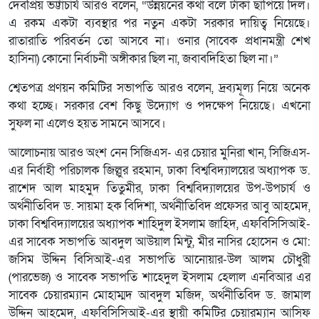
দেবপ্রিয় ভট্টাচার্য আরও বলেন, “উন্নয়নের কথা বলে টাকা ছাপিয়ে দিল।
এ রকম একটা ব্যবস্থার পর নতুন একটা সরকার দায়িত্ব নিয়েছে।
রাতারাতি পরিবর্তন তো আসবে না। ওনার (সাবেক প্রধানমন্ত্রী শেখ
হাসিনা) কোনো নির্বাচনী অঙ্গীকার ছিল না, জবাবদিহিতা ছিল না।”
শ্বেতপত্র প্রণয়ন কমিটির সভাপতি আরও বলেন, দ্রব্যমূল্য নিয়ে অনেক
কথা হচ্ছে। সরকার বেশ কিছু উদ্যোগ ও পদক্ষেপ নিয়েছে। এখনো
সুফল না এলেও হয়ত সামনে আসবে।
আলোচনায় আরও অংশ নেন সিজিএস- এর চেয়ার মুনিরা খান, সিজিএস-
এর নির্বাহী পরিচালক জিল্লুর রহমান, ঢাকা বিশ্ববিদ্যালয়ের অধ্যাপক ড.
রাশেদ আল মাহমুদ তিতুমীর, ঢাকা বিশ্ববিদ্যালয়ের উপ-উপচার্য ও
অর্থনীতিবিদ ড. সায়মা হক বিদিশা, অর্থনীতিবিদ প্রফেসর আবু আহমেদ,
ঢাকা বিশ্ববিদ্যালয়ের অধ্যাপক শাহিদুল ইসলাম জাহিদ, এফবিসিসিআই-
এর সাবেক সভাপতি আবদুল আউয়াল মিন্টু, মীর নাসির হোসেন ও মো:
জসিম উদ্দিন বিসিআই-এর সভাপতি আনোয়ার-উল আলম চৌধুরী
(পারভেজ) ও সাবেক সভাপতি শাহেদুল ইসলাম হেলাল এনবিআর এর
সাবেক চেয়ারম্যান মোহাম্মদ আবদুল মজিদ, অর্থনীতিবিদ ড. জামাল
উদ্দিন আহমেদ, এফবিসিসিআই-এর স্থায়ী কমিটির চেয়ারম্যান আসিফ