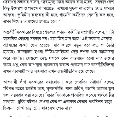
দেবপ্রিয় ভট্টাচার্য বলেন, “দ্রব্যমূল্য নিয়ে অনেক কথা হচ্ছে। সরকার বেশ
কিছু উদ্যোগ ও পদক্ষেপ নিয়েছে। এখনো সুফল না এলেও হয়ত সামনে
আসবে। ভূমিহীন কৃষকের কী হবে, গার্মেন্ট কর্মীদের সেলারি কত হবে,
এসব নিয়েও আমাদের ভাবতে হবে।”
অন্তর্বর্তী সরকারের বিষয়ে শ্বেতপত্র প্রণয়ন কমিটির সভাপতি বলেন, “এটা
স্বাভাবিক কোনো সরকার নয়। মাত্র তিন মাস আগে এই সরকার এসেছে।
রাষ্ট্রযন্ত্রের একটা ছেদ হয়েছে। যার কারণে নতুন করে প্রত্যাশা তৈরি
হয়েছে। আলোচনা হওয়া নীতিগুলোইতো দেড় দশক ধরে আলোচনা
করে আসছি। সেগুলো দেড় দশকে কেন বাস্তবায়ন হলো না? তাদের
কাছে প্রশ্ন, কেন আপনারা বাস্তবায়ন করতে পারলেন না? রাজনীতিবিদরা
এখন ব্যবসায়ী আর আমলারা এখন রাজনীতিবিদ হয়ে গেছে।”
আওয়ামী লীগ সরকারের সমালোচনা করে দেবপ্রিয় ভট্টাচার্য বলেন,
“বিগত বছরে জাতীয় আয়, মূল্যস্ফীতি, খানা জরিপ, রপ্তানি আয়ের ভুল
তথ্য সরবরাহ করা হয়েছে। বিচার বিভাগকে প্রভাবিত করেছে স্বার্থগোষ্ঠীর
মাধ্যমে। চুরির ঘটনাও নেওয়া যেত না এলাকার নেতার পারমিশন ছাড়া।
ডিএনএ টেস্ট ছাড়া ট্রেড লাইসেন্স পেত না।”