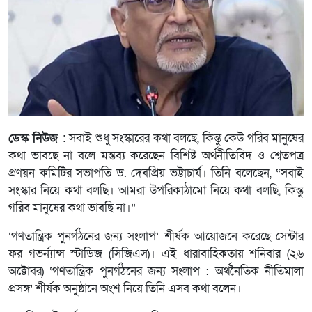
ডেস্ক নিউজ :
সবাই শুধু সংস্কারের কথা বলছে, কিন্তু কেউ গরিব মানুষের
কথা ভাবছে না বলে মন্তব্য করেছেন বিশিষ্ট অর্থনীতিবিদ ও শ্বেতপত্র
প্রণয়ন কমিটির সভাপতি ড. দেবপ্রিয় ভট্টাচার্য। তিনি বলেছেন, “সবাই
সংস্কার নিয়ে কথা বলছি। আমরা উপরিকাঠামো নিয়ে কথা বলছি, কিন্তু
গরিব মানুষের কথা ভাবছি না।”
‘গণতান্ত্রিক পুনর্গঠনের জন্য সংলাপ’ শীর্ষক আয়োজনে করেছে সেন্টার
ফর গভর্ন্যান্স স্টাডিজ (সিজিএস)। এই ধারাবাহিকতায় শনিবার (২৬
অক্টোবর) ‘গণতান্ত্রিক পুনর্গঠনের জন্য সংলাপ : অর্থনৈতিক নীতিমালা
প্রসঙ্গ’ শীর্ষক অনুষ্ঠানে অংশ নিয়ে তিনি এসব কথা বলেন।