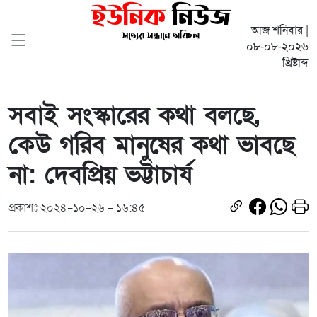
আজ শনিবার |
০৮-০৮-২০২৬
খ্রিষ্টাব্দ
সবাই সংস্কারের কথা বলছে,
কেউ গরিব মানুষের কথা ভাবছে
না: দেবপ্রিয় ভট্টাচার্য
প্রকাশঃ ২০২৪-১০-২৬ - ১৬:৪৫