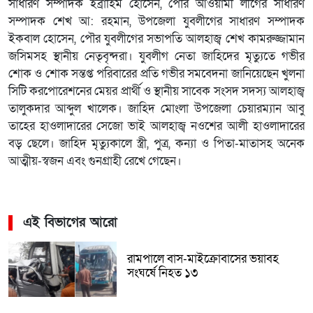
সাধারণ সম্পাদক ইব্রাহিম হোসেন, পৌর আওয়ামী লীগের সাধারণ
সম্পাদক শেখ আ: রহমান, উপজেলা যুবলীগের সাধারণ সম্পাদক
ইকবাল হোসেন, পৌর যুবলীগের সভাপতি আলহাজ্ব শেখ কামরুজ্জামান
জসিমসহ স্থানীয় নেতৃবৃন্দরা। যুবলীগ নেতা জাহিদের মৃত্যুতে গভীর
শোক ও শোক সন্তপ্ত পরিবারের প্রতি গভীর সমবেদনা জানিয়েছেন খুলনা
সিটি করপোরেশনের মেয়র প্রার্থী ও স্থানীয় সাবেক সংসদ সদস্য আলহাজ্ব
তালুকদার আব্দুল খালেক। জাহিদ মোংলা উপজেলা চেয়ারম্যান আবু
তাহের হাওলাদারের সেজো ভাই আলহাজ্ব নওশের আলী হাওলাদারের
বড় ছেলে। জাহিদ মৃত্যুকালে স্ত্রী, পুত্র, কন্যা ও পিতা-মাতাসহ অনেক
আত্মীয়-স্বজন এবং গুনগ্রাহী রেখে গেছেন।
এই বিভাগের আরো
রামপালে বাস-মাইক্রোবাসের ভয়াবহ
সংঘর্ষে নিহত ১৩