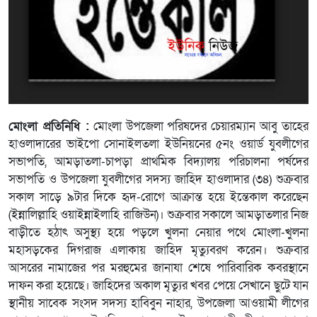
মোংলা প্রতিনিধি :
মোংলা উপজেলা পরিষদের চেয়ারম্যান আবু তাহের
হাওলাদারের ভাইপো সোনাইলতলা ইউনিয়নের ৫নং ওয়ার্ড যুবলীগের
সভাপতি, আমড়াতলা-চাপড়া প্রাথমিক বিদ্যালয় পরিচালনা পর্ষদের
সভাপতি ও উপজেলা যুবলীগের সদস্য জাহিদ হাওলাদার (৩৪) শুক্রবার
সকাল সাড়ে ৯টার দিকে হৃদ-রোগে আক্রান্ত হয়ে ইন্তেকাল করেছেন
(ইন্নালিল্লাহি ওয়াইন্নাইলাহি রাজিউন)। শুক্রবার সকালে আমড়াতলার নিজ
বাড়ীতে হঠাৎ অসুস্থ্য হয়ে পড়লে খুলনা নেয়ার পথে মোংলা-খুলনা
মহাসড়কের দিগরাজ এলাকায় জাহিদ মৃত্যুবরণ করেন। শুক্রবার
আসরের নামাজের পর মরহুমের জানাযা শেষে পারিবারিক কবরস্থানে
দাফন করা হয়েছে। জাহিদের অকাল মৃত্যুর খবর পেয়ে সেখানে ছুটে যান
স্থানীয় সাবেক সংসদ সদস্য হাবিবুন নাহার, উপজেলা আওয়ামী লীগের