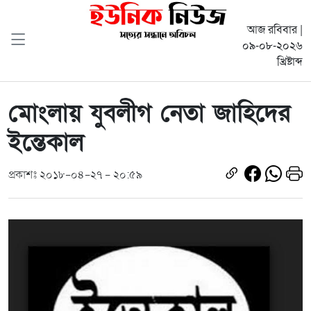
আজ রবিবার |
০৯-০৮-২০২৬
খ্রিষ্টাব্দ
মোংলায় যুবলীগ নেতা জাহিদের
ইন্তেকাল
প্রকাশঃ ২০১৮-০৪-২৭ - ২০:৫৯