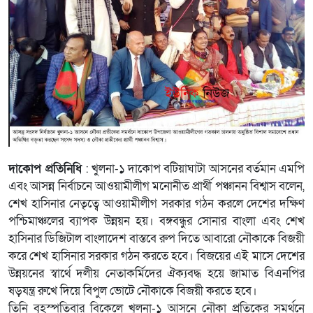
দাকোপ প্রতিনিধি
: খুলনা-১ দাকোপ বটিয়াঘাটা আসনের বর্তমান এমপি
এবং আসন্ন নির্বাচনে আওয়ামীলীগ মনোনীত প্রার্থী পঞ্চানন বিশ্বাস বলেন,
শেখ হাসিনার নেতৃত্বে আওয়ামীলীগ সরকার গঠন করলে দেশের দক্ষিণ
পশ্চিমাঞ্চলের ব্যাপক উন্নয়ন হয়। বঙ্গবন্ধুর সোনার বাংলা এবং শেখ
হাসিনার ডিজিটাল বাংলাদেশ বাস্তবে রুপ দিতে আবারো নৌকাকে বিজয়ী
করে শেখ হাসিনার সরকার গঠন করতে হবে। বিজয়ের এই মাসে দেশের
উন্নয়নের স্বার্থে দলীয় নেতাকর্মিদের ঐক্যবদ্ধ হয়ে জামাত বিএনপির
ষড়যন্ত্র রুখে দিয়ে বিপুল ভোটে নৌকাকে বিজয়ী করতে হবে।
তিনি বৃহস্পতিবার বিকেলে খুলনা-১ আসনে নৌকা প্রতিকের সমর্থনে