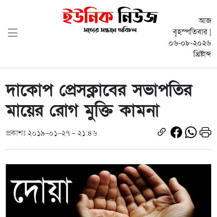
আজ
বৃহস্পতিবার |
০৬-০৮-২০২৬
খ্রিষ্টাব্দ
দাকোপ প্রেসক্লাবের সভাপতির
মায়ের রোগ মুক্তি কামনা
প্রকাশঃ ২০১৯-০১-২৭ - ২১:৪৬