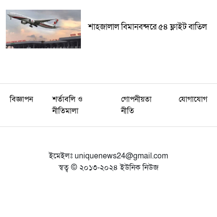
শাহজালাল বিমানবন্দরে ৫৪ ফ্লাইট বাতিল
বিজ্ঞাপন
শর্তাবলি ও
গোপনীয়তা
যোগাযোগ
নীতিমালা
নীতি
ইমেইলঃ
uniquenews24@gmail.com
স্বত্ব © ২০১৩-২০২৪ ইউনিক নিউজ