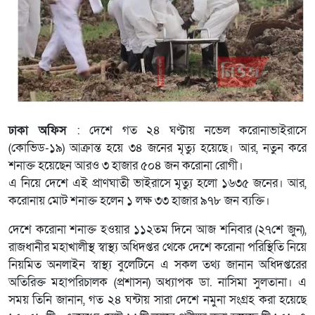
ঢাকা অফিস
: দেশে গত ২৪ ঘণ্টায় নভেল করোনাভাইরাসে
(কোভিড-১৯) আক্রান্ত হয়ে ৩৪ জনের মৃত্যু হয়েছে। আর, নতুন করে
শনাক্ত হয়েছেন আরও ৩ হাজার ৫০৪ জন করোনা রোগী।
এ নিয়ে দেশে এই প্রাণঘাতী ভাইরাসে মৃত্যু হলো ১৬৩৫ জনের। আর,
করোনায় মোট শনাক্ত হলেন ১ লক্ষ ৩৩ হাজার ৯৭৮ জন ব্যক্তি।
দেশে করোনা শনাক্ত হওয়ার ১১২তম দিনে আজ শনিবার (২৭শে জুন),
রাজধানীর মহাখালীস্থ স্বাস্থ্য অধিদপ্তর থেকে দেশে করোনা পরিস্থিতি নিয়ে
নিয়মিত অনলাইন স্বাস্থ্য বুলেটিনে এ সকল তথ্য জানান অধিদপ্তরের
অতিরিক্ত মহাপরিচালক (প্রশাসন) অধ্যাপক ডা. নাসিমা সুলতানা। এ
সময় তিনি জানান, গত ২৪ ঘন্টায় সারা দেশে নমুনা সংগ্রহ করা হয়েছে