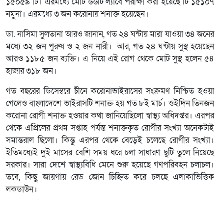
১৫০৫৯ টি। এরমধ্যে মোট ৬৬টি ল্যাবে পরীক্ষা করা হয়েছে টি ১৫১০৭
নমুনা। এরমধ্যে ৩ জন করোনায় শনাক্ত হয়েছেন।
ডা. নাসিমা সুলতানা আরও জানান, গত ২৪ ঘন্টায় মারা যাওয়া ৩৪ জনের
মধ্যে ৩২ জন পুরুষ ও ২ জন নারী। আর, গত ২৪ ঘন্টায় সুস্থ হয়েছেন
আরও ১১৮৫ জন ব্যক্তি। এ নিয়ে এই রোগ থেকে মোট সুস্থ হলেন ৫৪
হাজার ৩১৮ জন।
গত বছরের ডিসেম্বরে চীনে করোনাভাইরাসের সংক্রমণ নিশ্চিত হওয়া
গেলেও বাংলাদেশে ভাইরাসটি শনাক্ত হয় গত ৮ই মার্চ। ওইদিন তিনজন
করোনা রোগী শনাক্ত হওয়ার কথা জানিয়েছিলো স্বাস্থ্য অধিদপ্তর। এরপর
থেকে এপ্রিলের প্রথম সপ্তাহ পর্যন্ত শনাক্তকৃত রোগীর সংখ্যা অনেকটাই
সমান্তরাল ছিলো। কিন্তু এরপর থেকে বেড়েই চলেছে রোগীর সংখ্যা।
ইতিমধ্যেই দুই মাসের বেশি সময় ধরে চলা সাধারণ ছুটি তুলে নিয়েছে
সরকার। সারা দেশে স্বাস্থ্যবিধি মেনে শুরু হয়েছে গণপরিবহন চলাচল।
তবে, কিছু জায়গায় রেড জোন চিহ্নিত করে চলছে এলাকাভিত্তিক
লকডাউন।