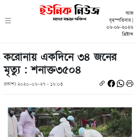
আজ
বৃহস্পতিবার |
০৬-০৮-২০২৬
খ্রিষ্টাব্দ
করোনায় একদিনে ৩৪ জনের
মৃত্যু : শনাক্ত৩৫০৪
প্রকাশঃ ২০২০-০৬-২৭ - ১৬:০৩