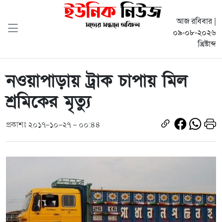
আজ রবিবার |
০৯-০৮-২০২৬
খ্রিষ্টাব্দ
নওয়াপাড়ায় ট্রাক চাপায় মিল
শ্রমিকের মৃত্যু
প্রকাশঃ ২০১৭-১০-২৭ - ০০:৪৪