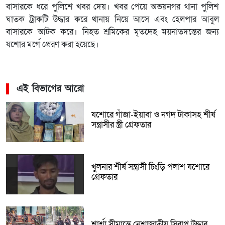
বাসারকে ধরে পুলিশে খবর দেয়। খবর পেয়ে অভয়নগর থানা পুলিশ
ঘাতক ট্রাকটি উদ্ধার করে থানায় নিয়ে আসে এবং হেলপার আবুল
বাসারকে আটক করে। নিহত শ্রমিকের মৃতদেহ ময়নাতদন্তের জন্য
যশোর মর্গে প্রেরণ করা হয়েছে।
এই বিভাগের আরো
যশোরে গাঁজা-ইয়াবা ও নগদ টাকাসহ শীর্ষ
সন্ত্রাসীর স্ত্রী গ্রেফতার
খুলনার শীর্ষ সন্ত্রাসী চিংড়ি পলাশ যশোরে
গ্রেফতার
শার্শা সীমান্তে নেশাজাতীয় সিরাপ উদ্ধার