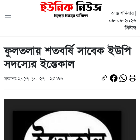
আজ শনিবার |
০৮-০৮-২০২৬
খ্রিষ্টাব্দ
ফুলতলায় শতবর্ষি সাবেক ইউপি
সদস্যের ইন্তেকাল
প্রকাশঃ ২০১৭-১০-২৭ - ২৩:৩৬