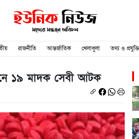
তীয়
রাজনীতি
আন্তর্জাতিক
খেলাধুলা
তথ্য ও প্রযুক্ত
িযানে ১৯ মাদক সেবী আটক