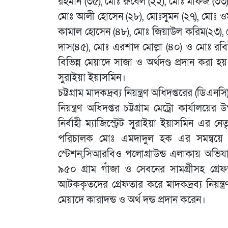
রহমান (৩৫), মোঃ রুবেল (২২), মোঃ মফিজ (৩৩), 
মোঃ আলী হোসেন (২৮), মোঃসুমন (২৭), মোঃ ও
কামাল হোসেন (৪৮), মোঃ জিয়াউল করিম(২৩), ম
দাস(৪৫), মোঃ এরশাদ মোল্লা (৪০) ও মোঃ রব
বিভিন্ন মেয়াদে সাজা ও অর্থদণ্ড প্রদান করা হয়।
সুরাইয়া ইয়াসমিন।
চট্টগ্রাম মাদকদ্রব্য নিয়ন্ত্রণ অধিদপ্তরের (ডিএ
নিয়ন্ত্রণ অধিদপ্তর চট্টগ্রাম মেট্রো কার্যালয়
নির্বাহী ম্যাজিস্ট্রেট সুরাইয়া ইয়াসমিন এর নে
পরিচালক মোঃ এমদাদুল হক এর সমন্বয়ে মহা
স্টেশন,সিআরবিও পলোগ্রাউন্ড এলাকায় অভি
৯৫০ গ্রাম গাঁজা ও সেবনের সামগ্রীসহ গ্রেফতা
আটককৃতদের গ্রেফতার করে মাদকদ্রব্য নিয়ন্ত
মেয়াদে কারাদন্ড ও অর্থ দন্ড প্রদান করেন।