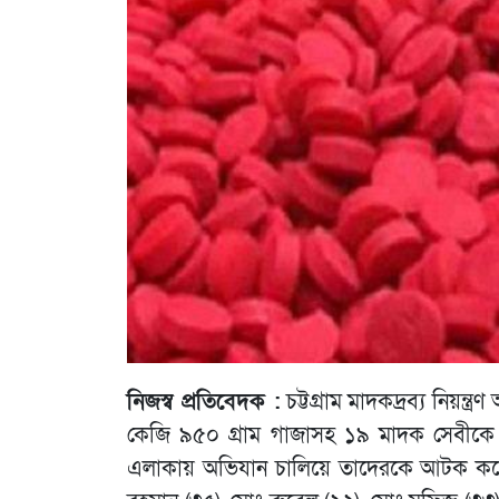
নিজস্ব প্রতিবেদক :
চট্টগ্রাম মাদকদ্রব্য নিয়ন্
কেজি ৯৫০ গ্রাম গাজাসহ ১৯ মাদক সেবীকে আট
এলাকায় অভিযান চালিয়ে তাদেরকে আটক করেন