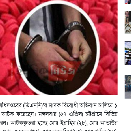
ত্রণ অধিদপ্তরের (ডিএনসি)’র মাদক বিরোধী অভিযান চালিয়ে ১
ক করেছেন। মঙ্গলবার (২৭ এপ্রিল) চট্টগ্রামে বিভিন্ন
। আটককৃতরা হচ্ছে মোঃ ইব্রাহিম (২৮), মোঃ আতাউর