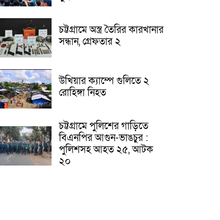
চট্টগ্রামে অস্ত্র তৈরির কারখানার
সন্ধান, গ্রেফতার ২
উখিয়ার ক্যাম্পে গুলিতে ২
রোহিঙ্গা নিহত
চট্টগ্রামে পুলিশের গাড়িতে
বিএনপির আগুন-ভাঙচুর :
পুলিশসহ আহত ২৫, আটক
২০