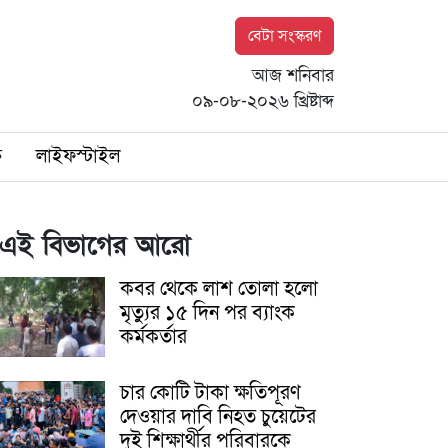
বেটা সংস্করণ
আজ শনিবার
০৯-০৮-২০২৬ খ্রিষ্টাব্দ
ি
লাইফস্টাইল
এই বিভাগের আরো
কবর থেকে লাশ তোলা হলো
মৃত্যুর ১৫ দিন পর ব্যাংক
কর্মকর্তার
চার কোটি টাকা ক্ষতিপূরণ
দেওয়ার দাবি নিহত চুয়েটের
দুই শিক্ষার্থীর পরিবারকে