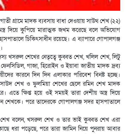
তী গ্রামে মাদক ব্যবসায় বাধা দেওয়ায় সাউথ শেখ (২২)
স্ত্র দিয়ে কুপিয়ে মারাত্মক জখম করেছে বলে অভিযোগ
 হাসপাতালে চিকিৎসাধীন রয়েছে। এ ব্যাপারে গোপালগঞ্জ
।
্য খসরুল শেখের নেতৃত্বে কুব্বত শেখ, খলিল শেখ, লিটু
ত ফেনসিডিল, গাজা, হিরোইন ও ইয়াবা জাতীয় মাদক দ্রব্য
ীদের কারনে দিন দিন এলাকার পরিবেশ বিনষ্ট হচ্ছে।
সাউদ শেখ ও ফুলমিয়া শেখের ছেলে রমিন শেখ মাদক
ে। এতে ক্ষিপ্ত হয়ে ওই সময়ই তারা দেশীয় অস্ত্র দিয়ে
িন শেখকে। পরে তাদেরকে গোপালগঞ্জ সদর হাসপাতালে
্চু শেখ বলেন, খসরুল শেখ ও তার ভাই কুব্বত শেখ এরা
াছে ধরা পড়েছে, পরে তারা জামিন নিয়ে পুনরায় আবার