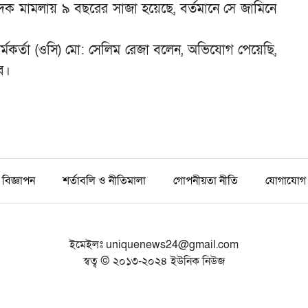
দক মামলায় ৯ বছরের সাজা হয়েছে, বর্তমানে সে জামিনে
কর্মকর্তা (ওসি) মো: সেলিম রেজা বলেন, অভিযোগ পেয়েছি,
ে।
বিজ্ঞাপন
শর্তাবলি ও নীতিমালা
গোপনীয়তা নীতি
যোগাযোগ
ইমেইলঃ
uniquenews24@gmail.com
স্বত্ব © ২০১৩-২০২৪ ইউনিক নিউজ