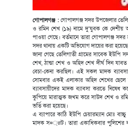
গোপালগঞ্জ :
গোপালগঞ্জ সদর উপজেলার তেলিগা
ও রমিন শেখ (১৯) নামে দু’যুবক কে দেশীয় অ
পাওয়া গেছে। বর্তমানে তারা গোপালগঞ্জ সদর
সদর থানায় একটি অভিযোগ দায়ের করা হয়েছে
জানা গেছে তেলিগাতী গ্রামের সাবেক ইউপি সদস
শেখ, ঠান্ডা শেখ ও অহিদ শেখ দীর্ঘ দিন যাব
বেচা-কেনা করছিল। এই সকল মাদক ব্যাবসায়
সোমবার একই এলাকার অহিদ শেখের ছেলে 
ব্যাবসায়ীদের মাদক ব্যাবসা করতে নিষেধ কর
কুপিয়ে মারাত্মক জখম করে সাউদ শেখ ও রম
ভর্তি করা হয়েছে।
এ ব্যাপারে কাঠি ইউপি চেয়ারম্যান মোঃ বাচ
মাদক স¤্রাট। তারা একাধিকবার পুলিশের ক