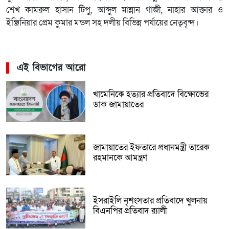
শেখ কামরুল হাসান টিপু, আব্দুল মান্নান গাজী, নাহার আক্তার ও
ইঞ্জিনিয়ার প্রেম কুমার মন্ডল সহ দলীয় বিভিন্ন পর্যায়ের নেতৃবৃন্দ।
এই বিভাগের আরো
খামেনিকে হত্যার প্রতিবাদে বিক্ষোভের
ডাক জামায়াতের
জামায়াতের ইফতারে প্রধানমন্ত্রী তারেক
রহমানকে আমন্ত্রণ
ইসরাইলি নৃশংসতার প্রতিবাদে খুলনায়
বিএনপির প্রতিবাদ র‌্যালী