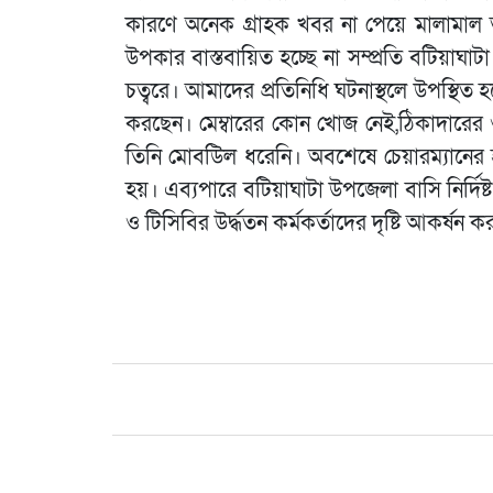
কারণে অনেক গ্রাহক খবর না পেয়ে মালামাল
উপকার বাস্তবায়িত হচ্ছে না সম্প্রতি বটিয়াঘ
চত্বরে। আমাদের প্রতিনিধি ঘটনাস্থলে উপস্থ
করছেন। মেম্বারের কোন খোজ নেই,ঠিকাদারের ও 
তিনি মোবউিল ধরেনি। অবশেষে চেয়ারম্যানের হস
হয়। এব্যপারে বটিয়াঘাটা উপজেলা বাসি নির্দিষ্ট
ও টিসিবির উর্দ্ধতন কর্মকর্তাদের দৃষ্টি আকর্ষন ক