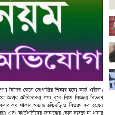
ণ্য বিক্রির ক্ষেত্রে ভোগান্তির শিকার হচ্ছে কার্ড ধারীরা।
ে মেম্বার চৌকিদাররা পণ্য বুঝে নিয়ে নিজেরা বিতরণ
 করার কথা থাকায় অত্যন্ত তড়িঘড়ি তা বিতরণ করা হচ্ছে।
ণে এবং কার্ডধারীদের জানানোর কোন ব্যবস্থা না থানার