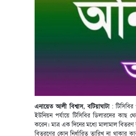
এনায়েত আলী বিশ্বাস, বটিয়াঘাটা
: টিসিবির প
ইউনিয়ন পর্যায়ে টিসিবির ডিলারদের কাছ থেক
করেন। মাত্র এক দিনের মধ্যে মালামাল বিতরণ
বিতরণের কোন নির্ধারিত তারিখ না থাকার কার