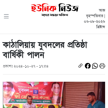
আজ
বৃহস্পতিবার |
০৬-০৮-২০২৬
খ্রিষ্টাব্দ
কাঠালিয়ায় যুবদলের প্রতিষ্ঠা
বার্ষিকী পালন
প্রকাশঃ ২০২৪-১০-২৭ - ১৭:৫৪