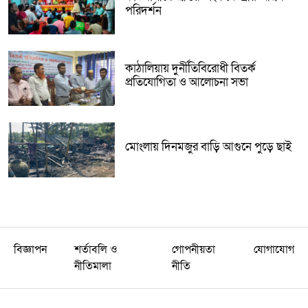
পরিদর্শন
কাঠালিয়ায় দুর্নীতিবিরোধী বিতর্ক
প্রতিযোগিতা ও আলোচনা সভা
মোংলায় দিনমজুর বাড়ি আগুনে পুড়ে ছাই
বিজ্ঞাপন
শর্তাবলি ও
গোপনীয়তা
যোগাযোগ
নীতিমালা
নীতি