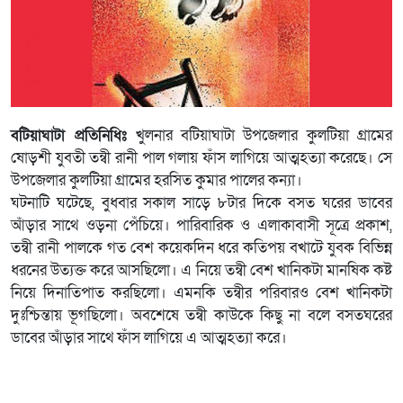
বটিয়াঘাটা প্রতিনিধিঃ
খুলনার বটিয়াঘাটা উপজেলার কুলটিয়া গ্রামের
ষোড়শী যুবতী তন্বী রানী পাল গলায় ফাঁস লাগিয়ে আত্মহত্যা করেছে। সে
উপজেলার কুলটিয়া গ্রামের হরসিত কুমার পালের কন্যা।
ঘটনাটি ঘটেছে, বুধবার সকাল সাড়ে ৮টার দিকে বসত ঘরের ডাবের
আঁড়ার সাথে ওড়না পেঁচিয়ে। পারিবারিক ও এলাকাবাসী সূত্রে প্রকাশ,
তন্বী রানী পালকে গত বেশ কয়েকদিন ধরে কতিপয় বখাটে যুবক বিভিন্ন
ধরনের উত্যক্ত করে আসছিলো। এ নিয়ে তন্বী বেশ খানিকটা মানষিক কষ্ট
নিয়ে দিনাতিপাত করছিলো। এমনকি তন্বীর পরিবারও বেশ খানিকটা
দুঃশ্চিন্তায় ভূগছিলো। অবশেষে তন্বী কাউকে কিছু না বলে বসতঘরের
ডাবের আঁড়ার সাথে ফাঁস লাগিয়ে এ আত্মহত্যা করে।