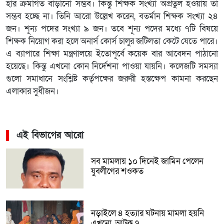
হার ক্রমাগত বাড়ানো সম্ভব। কিন্তু শিক্ষক সংখ্যা অপ্রতুল হওয়ায় তা
সম্ভব হচ্ছে না। তিনি আরো উল্লেখ করেন, বতর্মান শিক্ষক সংখ্যা ২৪
জন। শূন্য পদের সংখ্যা ৯ জন। তবে শূন্য পদের মধ্যে ৭টি বিষয়ে
শিক্ষক নিয়োগ করা হলে অনার্স কোর্স চালুর জটিলতা কেটে যেতে পারে।
এ ব্যাপারে শিক্ষা মন্ত্রণালয়ে ইতোপূর্বে কয়েক বার আবেদন পাঠানো
হয়েছে। কিন্তু এখনো কোন নির্দেশনা পাওয়া যায়নি। কলেজটি সমস্যা
গুলো সমাধানে সংশ্লিষ্ট কর্তৃপক্ষের জরুরী হস্তক্ষেপ কামনা করছেন
এলাকার সুধীজন।
এই বিভাগের আরো
সব মামলায় ১০ দিনেই জামিন পেলেন
যুবলীগের শওকত
নড়াইলে ৪ হত্যার ঘটনায় মামলা হয়নি
এখনো, আটক ৭