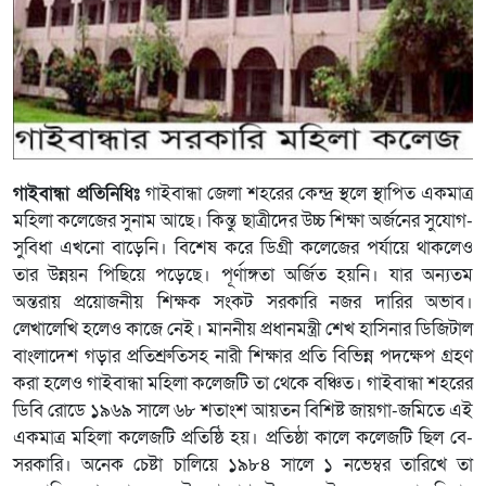
গাইবান্ধা প্রতিনিধিঃ
গাইবান্ধা জেলা শহরের কেন্দ্র স্থলে স্থাপিত একমাত্র
মহিলা কলেজের সুনাম আছে। কিন্তু ছাত্রীদের উচ্চ শিক্ষা অর্জনের সুযোগ-
সুবিধা এখনো বাড়েনি। বিশেষ করে ডিগ্রী কলেজের পর্যায়ে থাকলেও
তার উন্নয়ন পিছিয়ে পড়েছে। পূর্ণাঙ্গতা অর্জিত হয়নি। যার অন্যতম
অন্তরায় প্রয়োজনীয় শিক্ষক সংকট সরকারি নজর দারির অভাব।
লেখালেখি হলেও কাজে নেই। মাননীয় প্রধানমন্ত্রী শেখ হাসিনার ডিজিটাল
বাংলাদেশ গড়ার প্রতিশ্রুতিসহ নারী শিক্ষার প্রতি বিভিন্ন পদক্ষেপ গ্রহণ
করা হলেও গাইবান্ধা মহিলা কলেজটি তা থেকে বঞ্চিত। গাইবান্ধা শহরের
ডিবি রোডে ১৯৬৯ সালে ৬৮ শতাংশ আয়তন বিশিষ্ট জায়গা-জমিতে এই
একমাত্র মহিলা কলেজটি প্রতিষ্ঠি হয়। প্রতিষ্ঠা কালে কলেজটি ছিল বে-
সরকারি। অনেক চেষ্টা চালিয়ে ১৯৮৪ সালে ১ নভেম্বর তারিখে তা