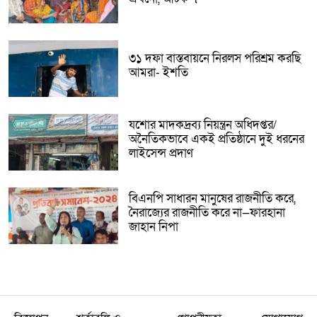
৩১ দফা বাস্তবায়নে নিরলস পরিশ্রম করছি
আমরা- ইশতি
যশোর মাদকদ্রব্য নিয়ন্ত্রন অধিদপ্তর/
অনৈতিকভাবে একই প্রতিষ্ঠানে দুই ধরনের
লাইসেন্স প্রদাণ
বিএনপি সাধারন মানুষের রাজনীতি করে,
নৈরাজ্যের রাজনীতি করে না—ফারহানা
জাহান নিপা