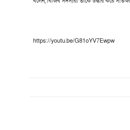
বলেন, বিজিব সদস্যরা তাকে উদ্ধার করে সাতক্ষ
https://youtu.be/G81oYV7Ewpw