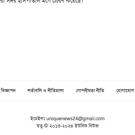
ীরা সদর হাসপাতাল মর্গে প্রেরণ করেছে।
বিজ্ঞাপন
শর্তাবলি ও নীতিমালা
গোপনীয়তা নীতি
যোগাযোগ
ইমেইলঃ
uniquenews24@gmail.com
স্বত্ব © ২০১৩-২০২৪ ইউনিক নিউজ