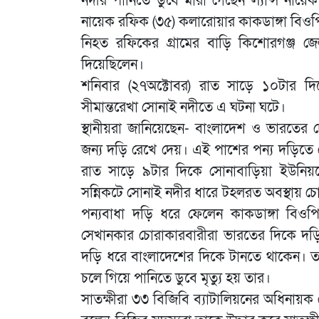
নদীর পানিতে ডুবে মারা গেছেন ল্যান্স নায়
নায়েক রফিক (৩৫) কলারোয়ার কাকডাঙ্গা বিওপ
নিহত রফিকের গ্রামের বাড়ি কিশোরগঞ্জ জে
দিয়েছিলেন।
শনিবার (২৭অক্টোবর) রাত সাড়ে ১০টার দ
সীমান্তরেখা সোনাই নদীতে এ ঘটনা ঘটে।
স্থানীয়রা জানিয়েছেন- বাংলাদেশ ও ভারতের 
জন্য দড়ি রেখে দেয়। এই পাশের পন্য দড়িতে 
রাত সাড়ে ৯টার দিকে সোনাবাড়িয়া ইউনিয়ন
সন্নিকটে সোনাই নদীর ধারে টহলরত অবস্থায় চ
পন্যবাধা দড়ি ধরে ফেলেন কাকডাঙ্গা বিও
সেখানকার চোরাকারবারীরা ভারতের দিকে দড়ি
দড়ি ধরে বাংলাদেশের দিকে টানতে থাকেন। ত
চলে গিয়ে পানিতে ডুবে মৃত্যু হয় তার।
সাতক্ষীরা ৩৩ বিজিবি ব্যাটালিয়নের অধিনায়ক ল