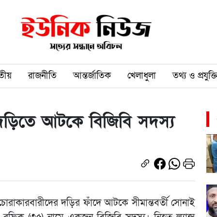
তীয়
রাজনীতি
আন্তর্জাতিক
খেলাধুলা
তথ্য ও প্রযুক্ত
 দড়িতে আটকে বিজিবি সদস্য
চোরাকারবারীদের দড়ির ফাঁদে আটকে সীমান্তবর্তী সোনাই