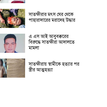
সাতক্ষীরার মৎস ঘের থেকে
পাহারাদারের মরাদেহ উদ্ধার
এ এস আই আবুবক্করের
বিরুদ্ধে সাতক্ষীরা আদালতে
মামলা
সাতক্ষীরায় স্বামীকে হত্যার পর
স্ত্রীর আত্মহত্যা