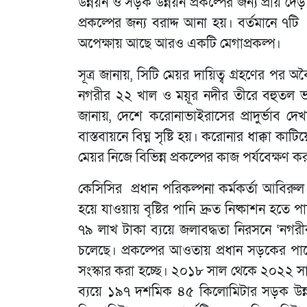
উন্নয়ন ও সড়ক উন্নয়ন প্রকল্পের জন্য প্রায় 
প্রকল্পের জন্য বরাদ্দ আনা হয়। বর্তমানে ৭ট
অপেক্ষায় আছে আরও একটি মেগাপ্রকল্প।
সূত্র জানায়, সিটি মেয়র দায়িত্ব গ্রহণের পর
নগরীর ২২ খাল ও ময়ূর নদীর তীরে বহুতল ভবনস
জানায়, দেশে করোনাভাইরাসের প্রাদুর্ভাব দ
বাস্তবায়নে বিঘ্ন সৃষ্টি হয়। করোনার ধাক্কা কা
মেয়র নিজে বিভিন্ন প্রকল্পের কাজ পর্যবেক্ষণ 
কেসিসির প্রধান পরিকল্পনা কর্মকর্তা আবিরু
হয়ে যাওয়ায় বৃষ্টির পানি দ্রুত নিষ্কাশন হতে
৭৯ লাখ টাকা ব্যয়ে জলাবদ্ধতা নিরসনে ‘নগরীর ড্
চলেছে। প্রকল্পের আওতায় প্রধান সড়কের পাশ
সংস্কার করা হচ্ছে। ২০১৮ সাল থেকে ২০২২ সা
ব্যয়ে ১৯৭ দশমিক ৪৫ কিলোমিটার সড়ক উন্ন