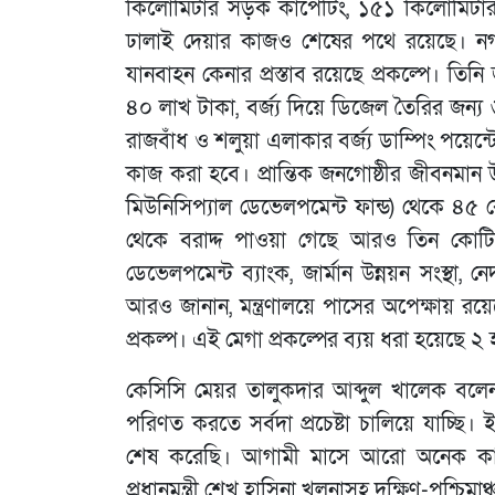
কিলোমিটার সড়ক কার্পেটিং, ১৫১ কিলোমি
ঢালাই দেয়ার কাজও শেষের পথে রয়েছে। নগরীর 
যানবাহন কেনার প্রস্তাব রয়েছে প্রকল্পে। তিনি
৪০ লাখ টাকা, বর্জ্য দিয়ে ডিজেল তৈরির জন্
রাজবাঁধ ও শলুয়া এলাকার বর্জ্য ডাম্পিং পয়েন্
কাজ করা হবে। প্রান্তিক জনগোষ্ঠীর জীবনমান
মিউনিসিপ্যাল ডেভেলপমেন্ট ফান্ড) থেকে ৪৫
থেকে বরাদ্দ পাওয়া গেছে আরও তিন কোটি টা
ডেভেলপমেন্ট ব্যাংক, জার্মান উন্নয়ন সংস্থা, ন
আরও জানান, মন্ত্রণালয়ে পাসের অপেক্ষায় রয়
প্রকল্প। এই মেগা প্রকল্পের ব্যয় ধরা হয়েছে 
কেসিসি মেয়র তালুকদার আব্দুল খালেক বলেন, 
পরিণত করতে সর্বদা প্রচেষ্টা চালিয়ে যাচ্ছ
শেষ করেছি। আগামী মাসে আরো অনেক কাজ দৃ
প্রধানমন্ত্রী শেখ হাসিনা খুলনাসহ দক্ষিণ-পশ্চি