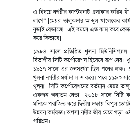
এ বিষয়ে নগরীর কাস্টমঘাট এলাকার করিম খা
লাগে” [মেয়র তালুকদার আব্দুল খালেকের কার
নুড়াই বেড়াচ্ছে। এই বয়সে এত কাম করে কেম
করে কিভাবে]
১৯৮৪ সালে প্রতিষ্ঠিত খুলনা মিউনিসিপ্যা
বিভাগীয় সিটি কর্পোরেশন হিসেবে রূপ নেয়।
১৯১৭ সালে এর জনসংখ্যা ছিল পনের লক্ষ। এ স
খুলনা নগরীর মর্যাদা লাভ করে। পরে ১৯৯০ সাল
খুলনা সিটি কর্পোরেশনের বর্তমান মেয়র তা
একজন অন্যতম নেতা। ২০১৮ সালে সিটি কর্প
মনিকে পরাজিত করে দ্বিতীয় দফায় বিপুল ভোটের
উন্নয়ন কর্মযজ্ঞ। রূপসা নদীর তীর ঘেষে গড়া
পরিশ্রম।