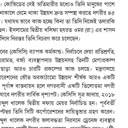
 কোভিডের সেই অতিমারীর মধ্যেও তিনি মানুষের পাশে
কালে থেমে থাকা উন্নয়ন দ্রুত সম্পন্ন করতে নগরীর ৪৫
্ঞ। যথাযথ ভাবে কাজ হচ্ছে কিনা তা তিনি নিজেই তদারকি
্ছেন। ইসলামের দ্বিতীয় খলিফা হযরত ওমর (রা:) এর শাসন
দিনে নিরন্তর তিনি বিচরণ করে চলেছেন।
 (কেসিসি) ব্যাপক কর্মকান্ড। নির্বাচনে দেয়া প্রতিশ্রুতি,
মত, বর্জ্য ব্যবস্থাপনার উন্নয়নসহ তিনটি মেগাপ্রকল্প
ছাড়া আরও চারটি প্রকল্পের কাজ চলছে। মন্ত্রণালয়ে
পোরেশনের ভৌত অবকাঠামো উন্নয়ন’ শীর্ষক আরও একটি
 পূর্ণাঙ্গ বাস্তবায়ন হলে নগরবাসী একটি তিলোত্তমা নগরী
াবে নগরীর সার্বিক দৃশ্যপট। কেসিসি সূত্র জানায়, ২০১৮
দুল খালেক দ্বিতীয় দফায় মেয়র নির্বাচিত হন। পূর্ববর্তী
্বর তিনি সিটি কর্পোরেশনের দায়িত্বভার গ্রহণ করেন।
ুল খালেক নগরীর জলাবদ্ধতা নিরসনে ড্রেনেজ ব্যবস্থার