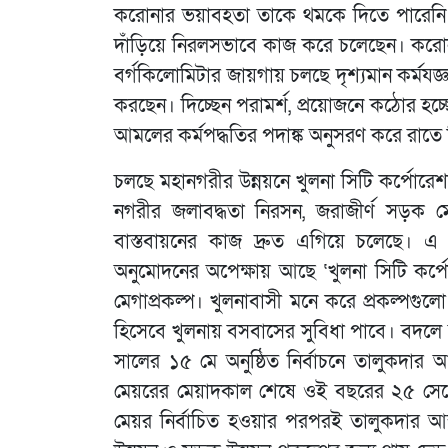
করোনার ভয়াবহতা তাকে থমকে দিতে পারেনি।
দাঁড়িয়ে নিরলসভাবে কাজ করে চলেছেন। করোনা
বর্গকিলোমিটার জায়গায় চলছে দৃশ্যমান কর্মযজ
করছেন। দিচ্ছেন পরামর্শ, প্রয়োজনে কঠোর হচ
আমলের কর্মপদ্ধতির পদাঙ্ক অনুসরণ করে রাতে 
চলছে মহানগরীর উন্নয়নে খুলনা সিটি কর্পোরেশনের
নগরীর জলাবদ্ধতা নিরসন, জরাজীর্ণ সড়ক মেরা
বাস্তবায়নের কাজ দ্রুত এগিয়ে চলেছে। এ 
অনুমোদনের অপেক্ষায় আছে ‘খুলনা সিটি কর্
মেগাপ্রকল্প। খুলনাবাসী মনে করে প্রকল্পগুলো
হিসেবে খুলনায় বসবাসের সুবিধা পাবে। বদলে য
সালের ১৫ মে অনুষ্ঠিত নির্বাচনে তালুকদার আব্
মেয়রের মেয়াদকাল শেষে ওই বছরের ২৫ সেপ্টেম
মেয়র নির্বাচিত হওয়ার পরপরই তালুকদার আব্দ