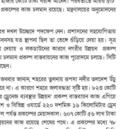
দেড় হাজার কোটি টাকা বরাদ্দ আনেন। পরবর্তীতে আরও ৫টি
ি প্রকল্পের কাজ চলমান রয়েছে। মন্ত্রণালয়ের অনুমোদনের
 অবৈধ দখল উচ্ছেদে পদক্ষেপ নেন। প্রশাসনের সহযোগিতায়
হ যত স্থাপনা ছিল তা ভেঙ্গে গুঁড়িয়ে দেয়া হয়। সূত্র
েখা দেয়ায় ও লকডাউনের কারণে নগরীর উন্নয়ন প্রকল্প
টিয়ে চলমান প্রকল্প বাস্তবায়নের কাজ পুরোদমে চলছে। সিটি
করছেন।
ল জব্বার জানান, শহরের তুলনায় রূপসা নদীর তলদেশ উঁচু
 পারে না। এ কারণে শহরে জলাবদ্ধতা সৃষ্টি হয়। ৮২৩ কোটি
র্রেনেজ ব্যবস্থার উন্নয়ন’ প্রকল্প বাস্তবায়ন কাজ এগিয়ে
ে ও বিভিন্ন ওযার্ডে ২২০ দশমিক ১৬ কিলোমিটার ড্রেন
ল পর্যন্ত প্রকল্পের মেয়াদকাল। ৬০৭ কোটি ৫৬ লাখ টাকা
য়নের কাজ রয়েছে শেষের পথে। এ প্রকল্পের মধ্যে ৭৮