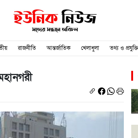
তীয়
রাজনীতি
আন্তর্জাতিক
খেলাধুলা
তথ্য ও প্রযুক্ত
 মহানগরী