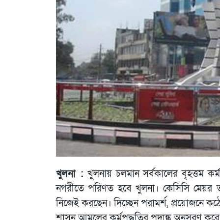
খুলনা :
খুলনায় চলমান সর্বকালের বৃহত্তম কর্
নগরীতে পরিণত হবে খুলনা। কেসিসি মেয়র তা
নিজেই করছেন। দিচ্ছেন পরামর্শ, প্রয়োজনে কঠ
শাসন আমলের কর্মপদ্ধতির পদাঙ্ক অনুসরণ করে