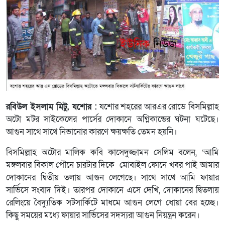
রবিউল ইসলাম মিটু, যশোর :
যশোর শহরের আরএর রোডে বিসমিল্লাহ
অটো মটর সাইকেলের পার্সের দোকানে অগ্নিকান্ডের ঘটনা ঘটেছে।
আগুন সাথে সাথে নিভানোর কারণে ক্ষয়ক্ষতি তেমন হয়নি।
বিসমিল্লাহ অটোর মালিক কবি কাসেদুজ্জামন সেলিম বলেন, ‘আমি
মঙ্গলবার বিকাল পৌনে চারটার দিকে মোবাইল ফোনে খবর পাই আমার
দোকানের দ্বিতীয় তলায় আগুন লেগেছে। সাথে সাথে আমি ফায়ার
সার্ভিসে সংবাদ দিই। তারপর দোকানে এসে দেখি, দোকানের দ্বিতলায়
রেলিংয়ে বৈদ্যুতিক সটসার্কিটে মাধমে আগুন লেগে ধোয়া বের হচ্ছে।
কিছু সময়ের মধ্যে ফায়ার সার্ভিসের সদস্যরা আগুন নিয়ন্ত্রন করেন।