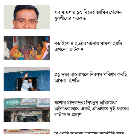
সব মামলায় ১০ দিনেই জামিন পেলেন
যুবলীগের শওকত
নড়াইলে ৪ হত্যার ঘটনায় মামলা হয়নি
এখনো, আটক ৭
৩১ দফা বাস্তবায়নে নিরলস পরিশ্রম করছি
আমরা- ইশতি
যশোর মাদকদ্রব্য নিয়ন্ত্রন অধিদপ্তর/
অনৈতিকভাবে একই প্রতিষ্ঠানে দুই ধরনের
লাইসেন্স প্রদাণ