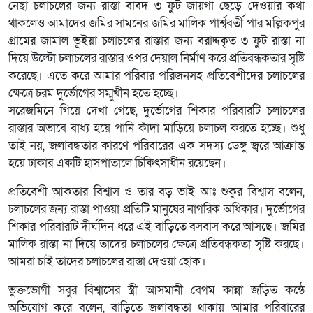
নেছা চলাচলের জন্য রাস্তা বাবদ ৩ ফুট জায়গা ছেড়ে দেওয়ার কথা
থাকলেও আমাদের জমির সামনের জমির মালিক পার্শ্ববর্তী পার মল্লিকপুর
গ্রামের জামাল ভূইয়া চলাচলের রাস্তার জন্য বরাদ্দকৃত ৩ ফুট রাস্তা না
দিয়ে উল্টো চলাচলের রাস্তার ওপর দেয়াল নির্মাণ করে প্রতিবন্ধকতার সৃষ্টি
করেছে। এতে করে আমার পরিবার পরিজনসহ প্রতিবেশীদের চলাচলের
ক্ষেত্রে চরম দুর্ভোগের সম্মুখীন হতে হচ্ছে।
সরেজমিনে গিয়ে দেখা গেছে, দুর্ভোগের শিকার পরিবারটি চলাচলের
রাস্তার অভাবে বাধ্য হয়ে পানি কাঁদা মাড়িয়ে চলাচল করতে হচ্ছে। শুধু
তাই নয়, জলাবদ্ধতার কারণে পরিবারের এক সদস্য ডেঙ্গু জ্বরে আক্রান্ত
হয়ে ঢাকার একটি হাসপাতালে চিকিৎসাধীন রয়েছেন।
প্রতিবেশী আকতার বিশ্বাস ও তার বড় ভাই আঃ শুকুর বিশ্বাস বলেন,
চলাচলের জন্য রাস্তা পাওয়া প্রতিটি মানুষের নাগরিক অধিকার। দুর্ভোগের
শিকার পরিবারটি দীর্ঘদিন ধরে এই বাড়িতে বসবাস করে আসছে। জমির
মালিক রাস্তা না দিয়ে তাদের চলাচলের ক্ষেত্রে প্রতিবন্ধকতা সৃষ্টি করছে।
আমরা চাই তাদের চলাচলের রাস্তা দেওয়া হোক।
ভুক্তভোগী সবুর বিশ্বাসের স্ত্রী আসমানী বেগম কান্না জড়িত কন্ঠে
অভিযোগ করে বলেন, বাড়িতে জলাবদ্ধতা থাকায় আমার পরিবারের