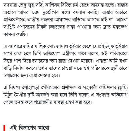
সদস্যরা ডেঙ্গু জ্বর, সর্দি, কাশিসহ বিভিন্ন চর্ম রোগে আক্রান্ত হচ্ছে। রাস্তার
অভাবে আমরা চরম দুর্ভোগের মধ্যে বসবাস করছি। রাস্তার অভাবে
প্রতিবেশীসহ আত্মীয় স্বজনরা আমাদের বাড়িতে আসতে চাই না। আমরা
সংশ্লিষ্ট প্রশাসনের নিকট চলাচলের রাস্তা পাওয়ার জন্য দ্রুত হস্তক্ষেপ
কামনা করছি।
এ ব্যাপারে জমির মালিক মোঃ জামাল ভূইয়ার ছেলে মোঃ ইউসুফ ভূইয়ার
সাথে কথা হলে তিনি অভিযোগ অস্বীকার করে বলেন, ওই পরিবারকে
উত্তর পাশ দিয়ে চলাচলের জন্য রাস্তা দেওয়া হয়েছে। এছাড়া আমি যখন
বাড়ি নির্মাণ করবো তখন তাদের চাওয়া মতে ওই পরিবারকে স্থায়ীভাবে
চলাচলের জন্য রাস্তা দেওয়া হবে।
এ বিষয়ে লোহাগড়া পৌরসভার প্রশাসক ও সহকারী কমিশনার (ভূমি)
মিঠুন মৈএীর দৃষ্টি আকর্ষণ করা হলে তিনি বলেন, এ সংক্রান্ত অভিযোগ
পেলে তদন্ত করে প্রয়োজনীয় ব্যবস্থা গ্রহণ করা হবে।
এই বিভাগের আরো