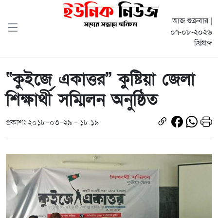
আজ শুক্রবার |
০৭-০৮-২০২৬
খ্রিষ্টাব্দ
“কুইজে একাত্তর” কুষ্টিয়া জেলা
শিক্ষার্থী সম্মিলন অনুষ্ঠিত
প্রকাশঃ ২০১৮-০৩-২৯ - ১৮:১৯