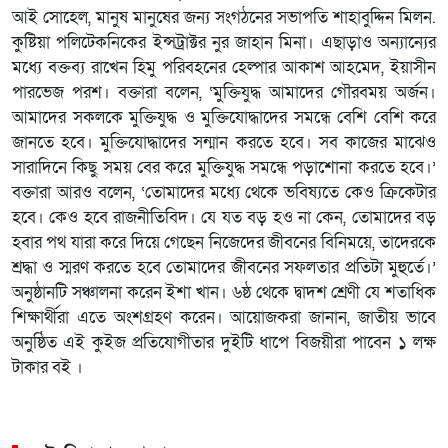
আই সোহেল, মানুষ মানুষের জন্য সংগঠনের সভাপতি শাহাবুদ্দিন মিলন.
কুষ্টিয়া পলিটেকনিকের ইন্সট্রাক্টর নুর জাহান মিনা। এছাড়াও অন্যান্যের
মধ্যে বক্তব্য রাখেন হিমু পরিবহনের হেল্পার আকাশ আহমেদ, ইয়াসীন
পারভেজ পরশ। বক্তারা বলেন, ‘মুক্তিযুদ্ধ আমাদের গৌরবময় অর্জন।
আমাদের সকলকে মুক্তিযুদ্ধ ও মুক্তিযোদ্ধাদের সমন্ধে বেশি বেশি করে
জানতে হবে। মুক্তিযোদ্ধাদের সন্মান করতে হবে। সব কাজের মাঝেও
সারাদিনে কিছু সময় বের করে মুক্তিযুদ্ধ সমন্ধে পড়াশোনা করতে হবে।’
বক্তারা আরও বলেন, ‘তোমাদের মধ্যে থেকে ভবিষ্যতে কেও ক্রিকেটার
হবে। কেও হবে রাজনীতিবিদ। যে যত বড় হও না কেন, তোমাদের বড়
হবার পথ যারা করে দিয়ে গেছেন নিজেদের জীবনের বিনিময়ে, তাদেরকে
শ্রদ্ধা ও স্মরণ করতে হবে তোমাদের জীবনের সফলতার প্রতিটা মুহুর্তে।’
অনুষ্ঠানটি সঞ্চালনা করেন ইশা খান। ৬ষ্ঠ থেকে দ্বাদশ শ্রেণী যে শতাধিক
শিক্ষার্থীরা এতে অংশগ্রহণ করেন। আয়োজকরা জানান, জাতীয় ভাবে
অনুষ্ঠিত এই কুইজ প্রতিযোগীতার দুইটি ধাপে বিজয়ীরা পাবেন ১ লক্ষ
টাকার বই ।