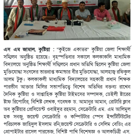
এস এম জামাল, কুষ্টিয়া :
“কুইজে একাত্তর” কুষ্টিয়া জেলা শিক্ষার্থী
সম্মিলন অনুষ্ঠিত হয়েছে। বৃহস্পতিবার সকালে কলকাকলি মাধ্যমিক
বিদ্যালয়ে অনুষ্ঠিত শিক্ষার্থী সম্মিলনে প্রধান অতিথি ছিলেন কুষ্টিয়া জেলা
মুক্তিযোদ্ধা সংসদের ভারপ্রাপ্ত কমান্ডার বীর মুক্তিযোদ্ধা, আলহাজ্ব রফিকুল
আলম টুকু। কলকাকলী মাধ্যমিক বিদ্যালয়ের সহকারী প্রধান শিক্ষক
পারভীন আক্তার মিলির সভাপতিত্বে বিশেষ অতিথির বক্তব্য রাখেন
দৈনিক কুষ্টিয়া ও সাপ্তাহিক কুষ্টিয়া টাইমসের সম্পাদক, ডেইলী ষ্টারের
ষ্টাফ রিপোর্টার, বিশিষ্ট লেখক, গবেষক ড. আমানুর আমান, রোটারি ক্লাব
অব কুষ্টিয়ার প্রেসিডেন্ট ওবাইদুর রহমান, সেক্রেটারি এম. এম আলিমুল
হক সনজু, জয়েন্ট সেক্রেটারি ও কম্পিউটার স্পেস ইন্সটিটিউটের
পরিচালক জাহিদুল ইসলাম রনি,জয়েন্ট সেক্রেটারি ও সেলিম বেডিং এর
প্রোপাইটার রাসেল পারভেজ, বিশিষ্ট পাখি বিশেষজ্ঞ ও আলকচিত্রী এস.