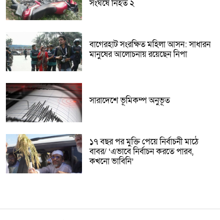
সংঘর্ষে নিহত ২
বাগেরহাট সংরক্ষিত মহিলা আসন: সাধারন
মানুষের আলোচনায় রয়েছেন নিপা
সারাদেশে ভূমিকম্প অনুভূত
১৭ বছর পর মুক্তি পেয়ে নির্বাচনী মাঠে
বাবর/ ‘এভাবে নির্বাচন করতে পারব,
কখনো ভাবিনি’