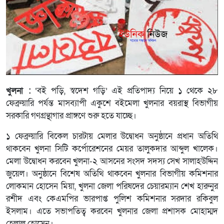
খুলনা :
‘বই পড়ি, স্বদেশ গড়ি’ এই প্রতিপাদ্য নিয়ে ১ থেকে ২৮
ফেব্রুয়ারি পর্যন্ত মাসব্যাপী একুশে বইমেলা খুলনার বয়রাস্থ বিভাগীয়
সরকারি গণগ্রন্থাগার প্রাঙ্গণে শুরু হতে যাচ্ছে।
১ ফেব্রুয়ারি বিকেল চারটায় মেলার উদ্বোধন অনুষ্ঠানে প্রধান অতিথি
থাকবেন খুলনা সিটি কর্পোরেশনের মেয়র তালুকদার আব্দুল খালেক।
মেলা উদ্বোধন করবেন খুলনা-২ আসনের সংসদ সদস্য সেখ সালাহউদ্দিন
জুয়েল। অনুষ্ঠানে বিশেষ অতিথি থাকবেন খুলনার বিভাগীয় কমিশনার
লোকমান হোসেন মিয়া, খুলনা জেলা পরিষদের চেয়ারম্যান শেখ হারুনুর
রশীদ এবং কেএমপির ভারপাপ্ত পুলিশ কমিশনার সরদার রকিবুল
ইসলাম। এতে সভাপতিত্ব করবেন খুলনার জেলা প্রশাসক মোহাম্মদ