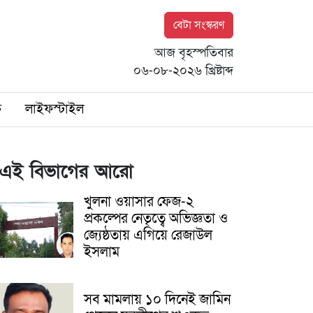
বেটা সংস্করণ
আজ বৃহস্পতিবার
০৬-০৮-২০২৬ খ্রিষ্টাব্দ
ি
লাইফস্টাইল
এই বিভাগের আরো
খুলনা ওয়াসার ফেজ-২
প্রকল্পের নেতৃত্বে অভিজ্ঞতা ও
জ্যেষ্ঠতায় এগিয়ে রেজাউল
ইসলাম
সব মামলায় ১০ দিনেই জামিন