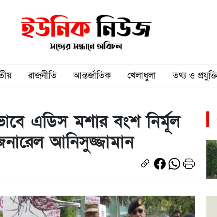
তীয়
রাজনীতি
আন্তর্জাতিক
খেলাধুলা
তথ্য ও প্রযুক্ত
কভাবে এডিস মশার বংশ নির্মূল
জেনারেল আনিসুজ্জামান