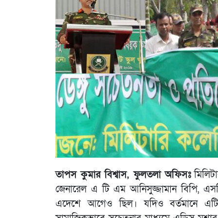
তাপস কুমার বিশ্বাস, ফুলতলা অফিসঃ
মিলিটা
জেনারেল এ টি এম আনিসুজ্জামান বিপি, এসড
এদেশে আগেও ছিল। যদিও বর্তমানে এটি