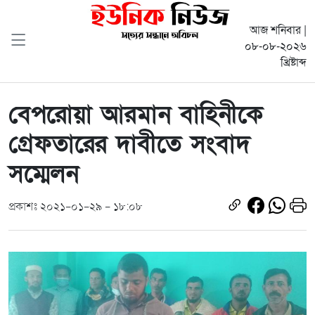
আজ শনিবার |
০৮-০৮-২০২৬
খ্রিষ্টাব্দ
বেপরোয়া আরমান বাহিনীকে
গ্রেফতারের দাবীতে সংবাদ
সম্মেলন
প্রকাশঃ ২০২১-০১-২৯ - ১৮:০৮