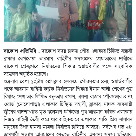
দাকোপ প্রতিনিধি :
দাকোপ সদর চালনা পৌর এলাকার চিহ্নিত সন্ত্রাসী
ব্লাকার বেপরোয়া আরমান বাহিনীর সদস্যদের গ্রেফতারের দাবীতে
দাকোপ প্রেসক্লাবে নির্যাতনের শিকার ওয়ার্ডবাসীর পক্ষে সাংবাদিক
সম্মেলন অনুষ্ঠিত হয়েছে।
শুক্রবার বেলা ১২টায় প্রেসক্লাব হলরুমে পৌরসভার ৪নং ওয়ার্ডবাসীর
পক্ষে আরমান বাহিনী কর্ত্তৃক নির্যাতনের শিকার ইমান আলী শেখের পুত্র
রিয়াজ শেখ তার লিখিত বক্তৃতায় বলেন, চালনা বাজার পৌরসভার ৪ নং
ওয়ার্ড (নোলোপাড়া) এলাকার চিহ্নিত সন্ত্রাসী, ব্লাকার, মাদক ব্যবসায়ী
জ্বীনের বাদশাখ্যাত মৃত ছলেমান ফকিরের পুত্র আরমান ফকির এলাকায়
নিজস্ব বাহিনী তৈরী করে ধারাবাহিকভাবে এলাকার শান্তি প্রিয় সাধারন
মানুষের উপর হামলা মামলা নির্যাতন চালিয়ে আসছে। সর্বশেষ গত ২৮
জানুয়ারী সন্ধ্যায় আরমানের নেতৃত্বে বাহিনীর অন্যান্য সদস্য মতিয়ার,