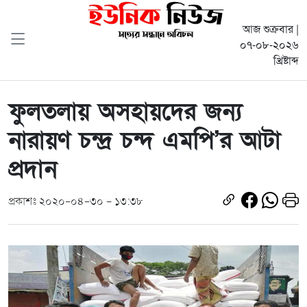
আজ শুক্রবার |
০৭-০৮-২০২৬
খ্রিষ্টাব্দ
ফুলতলায় অসহায়দের জন্য
নারায়ণ চন্দ্র চন্দ এমপি’র আটা
প্রদান
প্রকাশঃ ২০২০-০৪-৩০ - ১৩:৩৮