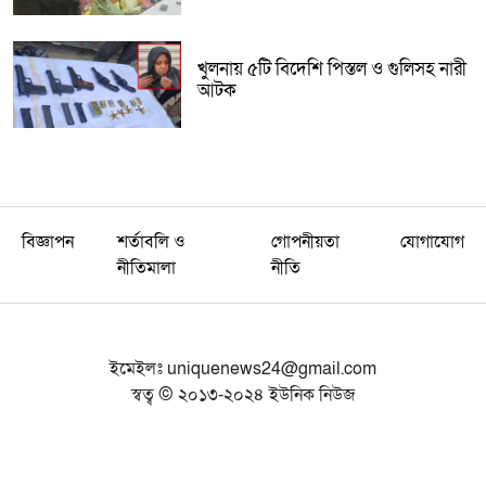
খুলনায় ৫টি বিদেশি পিস্তল ও গুলিসহ নারী
আটক
বিজ্ঞাপন
শর্তাবলি ও
গোপনীয়তা
যোগাযোগ
নীতিমালা
নীতি
ইমেইলঃ
uniquenews24@gmail.com
স্বত্ব © ২০১৩-২০২৪ ইউনিক নিউজ