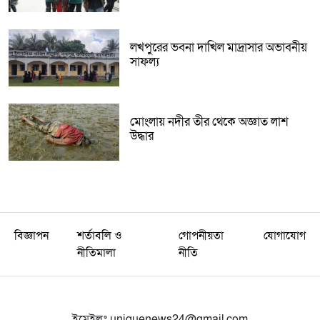
লখপুরের ভবনা দাখিল মাদ্রাসার অভাবনীয়
সাফল্য
মোংলায় নদীর তীর থেকে অজ্ঞাত লাশ
উদ্ধার
বিজ্ঞাপন
শর্তাবলি ও
গোপনীয়তা
যোগাযোগ
নীতিমালা
নীতি
ইমেইলঃ
uniquenews24@gmail.com