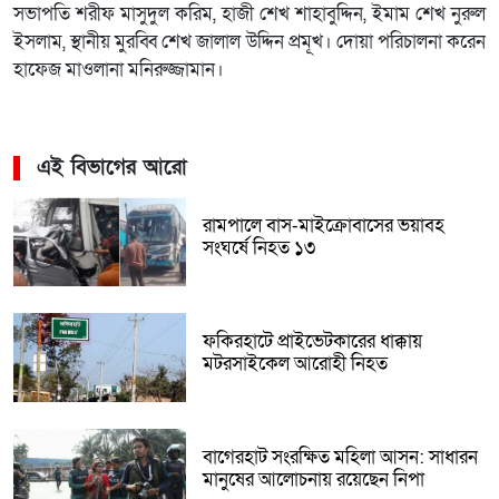
সভাপতি শরীফ মাসুদুল করিম, হাজী শেখ শাহাবুদ্দিন, ইমাম শেখ নুরুল
ইসলাম, স্থানীয় মুরব্বি শেখ জালাল উদ্দিন প্রমূখ। দোয়া পরিচালনা করেন
হাফেজ মাওলানা মনিরুজ্জামান।
এই বিভাগের আরো
রামপালে বাস-মাইক্রোবাসের ভয়াবহ
সংঘর্ষে নিহত ১৩
ফকিরহাটে প্রাইভেটকারের ধাক্কায়
মটরসাইকেল আরোহী নিহত
বাগেরহাট সংরক্ষিত মহিলা আসন: সাধারন
মানুষের আলোচনায় রয়েছেন নিপা